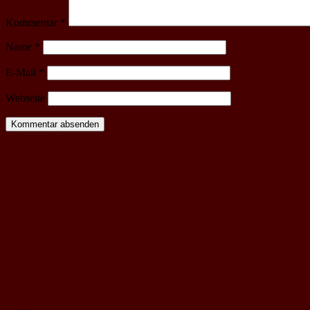
Kommentar
*
Name
*
E-Mail
*
Webseite