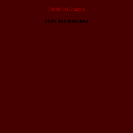
Qindie bei Amazon
Seite durchsuchen