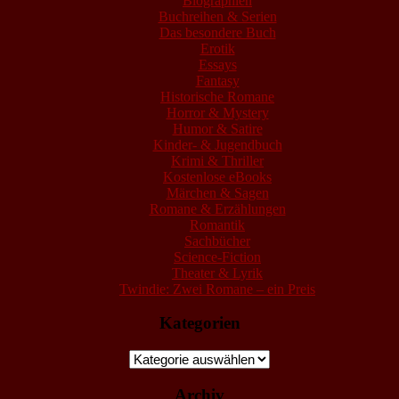
Biographien
Buchreihen & Serien
Das besondere Buch
Erotik
Essays
Fantasy
Historische Romane
Horror & Mystery
Humor & Satire
Kinder- & Jugendbuch
Krimi & Thriller
Kostenlose eBooks
Märchen & Sagen
Romane & Erzählungen
Romantik
Sachbücher
Science-Fiction
Theater & Lyrik
Twindie: Zwei Romane – ein Preis
Kategorien
Kategorien
Archiv