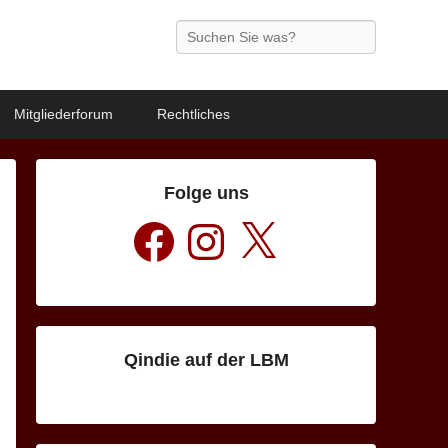
Search
Mitgliederforum
Rechtliches
Folge uns
Facebook
Instagram
X
Qindie auf der LBM