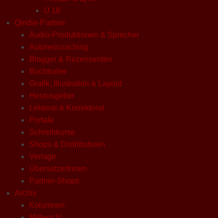
U 18
Qindie-Partner
Audio-Produktionen & Sprecher
Autorencoaching
Blogger & Rezensenten
Buchtrailer
Grafik, Illustration & Layout
Herausgeber
Lektorat & Korrektorat
Portale
Schreibkurse
Shops & Distributoren
Verlage
ÜbersetzerInnen
Partner-Shops
Archiv
Kolumnen
Mittwoch!