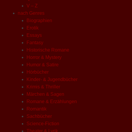
V – Z
nach Genres
Biographien
Erotik
Essays
Fantasy
Historische Romane
Horror & Mystery
Humor & Satire
Hörbücher
Kinder- & Jugendbücher
Krimis & Thriller
Märchen & Sagen
Romane & Erzählungen
Romantik
Sachbücher
Science-Fiction
Theater & Lyrik