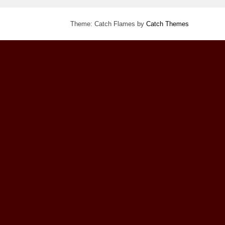
Theme: Catch Flames by
Catch Themes