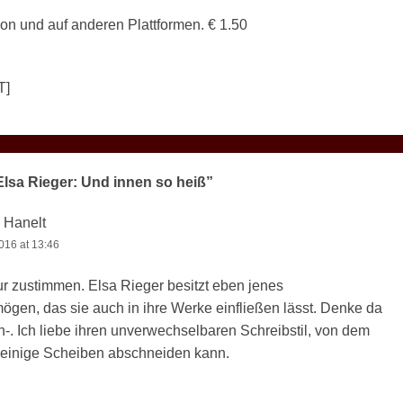
n und auf anderen Plattformen. € 1.50
T]
Elsa Rieger: Und innen so heiß”
 Hanelt
016 at 13:46
r zustimmen. Elsa Rieger besitzt eben jenes
ögen, das sie auch in ihre Werke einfließen lässt. Denke da
-. Ich liebe ihren unverwechselbaren Schreibstil, von dem
einige Scheiben abschneiden kann.