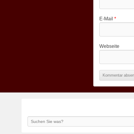
E-Mail
*
Webseite
Search