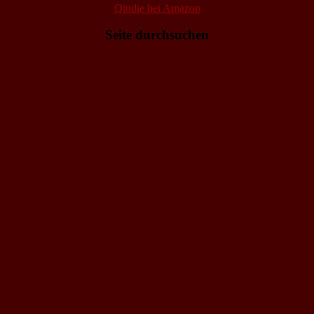
Qindie bei Amazon
Seite durchsuchen