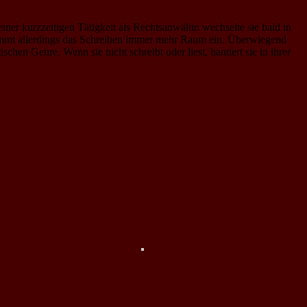
er kurzzeitigen Tätigkeit als Rechtsanwältin wechselte sie bald in
n nimmt allerdings das Schreiben immer mehr Raum ein. Überwiegend
n Genre. Wenn sie nicht schreibt oder liest, hantiert sie in ihrer