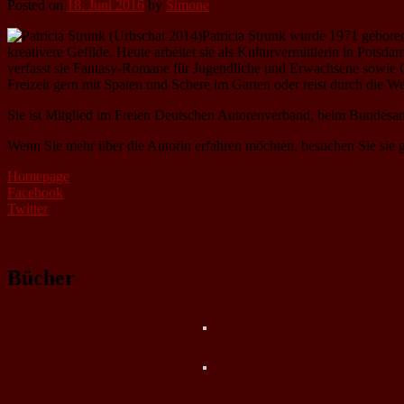
Posted on
18. Juni 2016
by
Simone
Patricia Strunk wurde 1971 geboren
kreativere Gefilde. Heute arbeitet sie als Kulturvermittlerin in Pot
verfasst sie Fantasy-Romane für Jugendliche und Erwachsene sowie Ged
Freizeit gern mit Spaten und Schere im Garten oder reist durch die We
Sie ist Mitglied im Freien Deutschen Autorenverband, beim Bundesam
Wenn Sie mehr über die Autorin erfahren möchten, besuchen Sie sie 
Homepage
Facebook
Twitter
Bücher