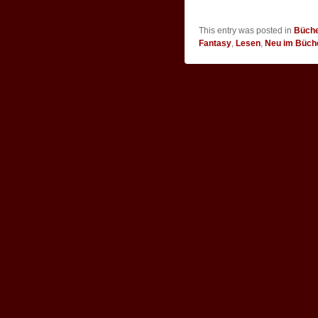
This entry was posted in
Büch
Fantasy
,
Lesen
,
Neu im Büch