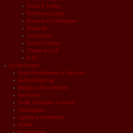
Krimis & Thriller
Märchen & Sagen
Romane & Erzählungen
Romantik
Sachbücher
Science-Fiction
Theater & Lyrik
U 18
Qindie-Partner
Audio-Produktionen & Sprecher
Autorencoaching
Blogger & Rezensenten
Buchtrailer
Grafik, Illustration & Layout
Herausgeber
Lektorat & Korrektorat
Portale
Schreibkurse