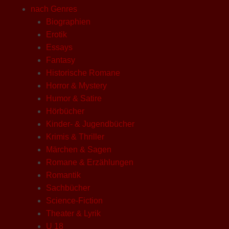
nach Genres
Biographien
Erotik
Essays
Fantasy
Historische Romane
Horror & Mystery
Humor & Satire
Hörbücher
Kinder- & Jugendbücher
Krimis & Thriller
Märchen & Sagen
Romane & Erzählungen
Romantik
Sachbücher
Science-Fiction
Theater & Lyrik
U 18