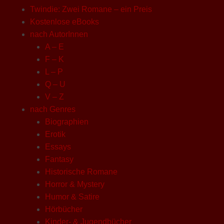
Twindie: Zwei Romane – ein Preis
Kostenlose eBooks
nach AutorInnen
A – E
F – K
L – P
Q – U
V – Z
nach Genres
Biographien
Erotik
Essays
Fantasy
Historische Romane
Horror & Mystery
Humor & Satire
Hörbücher
Kinder- & Jugendbücher