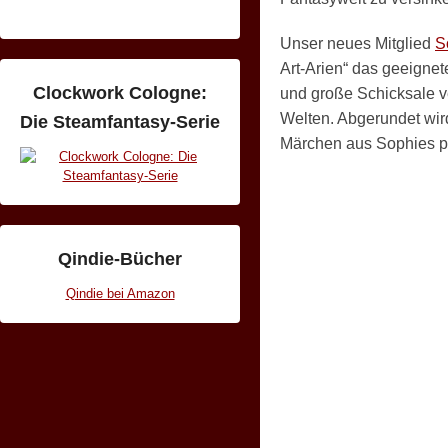
Unser neues Mitglied
S
Art-Arien“ das geeigne
Clockwork Cologne:
und große Schicksale v
Welten. Abgerundet wi
Die Steamfantasy-Serie
Märchen aus Sophies p
Qindie-Bücher
Qindie bei Amazon