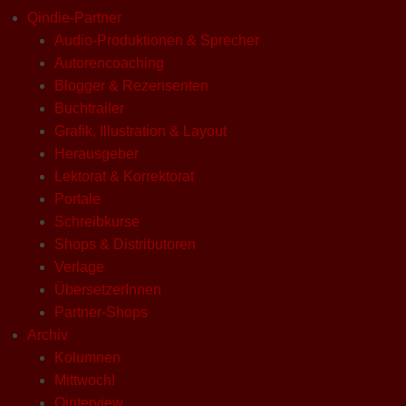
Qindie-Partner
Audio-Produktionen & Sprecher
Autorencoaching
Blogger & Rezensenten
Buchtrailer
Grafik, Illustration & Layout
Herausgeber
Lektorat & Korrektorat
Portale
Schreibkurse
Shops & Distributoren
Verlage
ÜbersetzerInnen
Partner-Shops
Archiv
Kolumnen
Mittwoch!
Qinterview