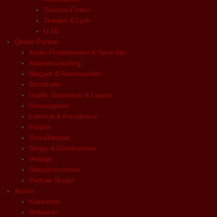
Science-Fiction
Theater & Lyrik
U 18
Qindie-Partner
Audio-Produktionen & Sprecher
Autorencoaching
Blogger & Rezensenten
Buchtrailer
Grafik, Illustration & Layout
Herausgeber
Lektorat & Korrektorat
Portale
Schreibkurse
Shops & Distributoren
Verlage
ÜbersetzerInnen
Partner-Shops
Archiv
Kolumnen
Mittwoch!