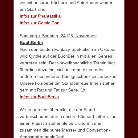
wir mit unseren Büchern und AutorInnen wieder
am Start sind.
Infos zur Phantastika
Infos zur Comic Con
Samstag + Sonntag, 24./25. November:
BuchBerlin
Nach den beiden Fantasy-Spektakeln im Oktober
wird Qindie auf der BuchBerlin mit allen Genres
vertreten sein. Der vorweihnachtliche Termin lädt
überdies dazu ein, sich mit dem einen oder
anderen besonderen Buchgeschenk einzudecken.
Unsere kompetenten StandbetreuerInnen stehen
gern mit Rat und Tat zur Seite. 🙂
Infos zur BuchBerlin
Wir freuen uns über alle, die am Stand
vorbeischauen, durch unsere Bücher blättern, für
einen Plausch stehenbleiben, und mit uns
zusammen die bunte Messe- und Convention-
Atmosphäre genießen!