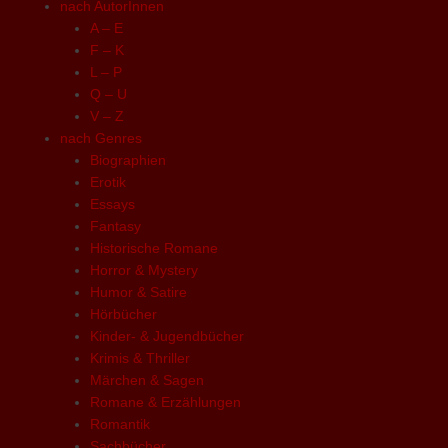
nach AutorInnen
A – E
F – K
L – P
Q – U
V – Z
nach Genres
Biographien
Erotik
Essays
Fantasy
Historische Romane
Horror & Mystery
Humor & Satire
Hörbücher
Kinder- & Jugendbücher
Krimis & Thriller
Märchen & Sagen
Romane & Erzählungen
Romantik
Sachbücher