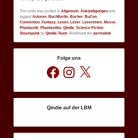
This entry was posted in
Allgemein
,
Ankündigungen
and
tagged
Autoren
,
BuchBerlin
,
Bücher
,
BuCon
,
Convention
,
Fantasy
,
Lesen
,
Leser
,
Leserinnen
,
Messe
,
Phantastik
,
Phantastika
,
Qindie
,
Science-Fiction
,
Steampunk
by
Qindie-Team
. Bookmark the
permalink
.
Folge uns
Facebook
Instagram
X
Qindie auf der LBM