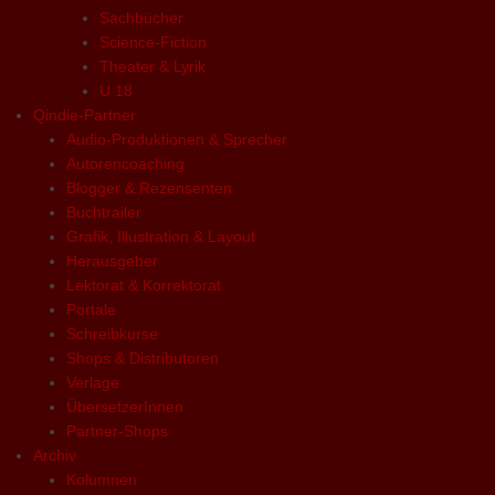
Sachbücher
Science-Fiction
Theater & Lyrik
U 18
Qindie-Partner
Audio-Produktionen & Sprecher
Autorencoaching
Blogger & Rezensenten
Buchtrailer
Grafik, Illustration & Layout
Herausgeber
Lektorat & Korrektorat
Portale
Schreibkurse
Shops & Distributoren
Verlage
ÜbersetzerInnen
Partner-Shops
Archiv
Kolumnen