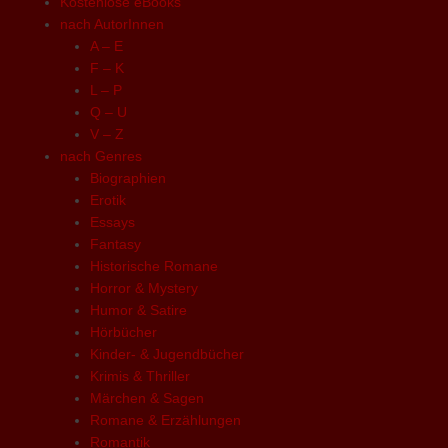
Kostenlose eBooks
nach AutorInnen
A – E
F – K
L – P
Q – U
V – Z
nach Genres
Biographien
Erotik
Essays
Fantasy
Historische Romane
Horror & Mystery
Humor & Satire
Hörbücher
Kinder- & Jugendbücher
Krimis & Thriller
Märchen & Sagen
Romane & Erzählungen
Romantik