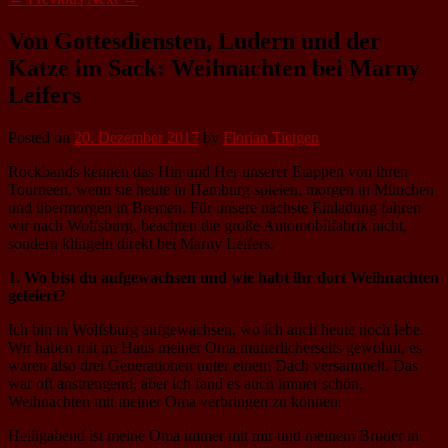
Von Gottesdiensten, Ludern und der
Katze im Sack: Weihnachten bei Marny
Leifers
Posted on
20. Dezember 2017
by
Florian Tietgen
Rockbands kennen das Hin und Her unserer Etappen von ihren
Tourneen, wenn sie heute in Hamburg spielen, morgen in München
und übermorgen in Bremen. Für unsere nächste Einladung fahren
wir nach Wolfsburg, beachten die große Automobilfabrik nicht,
sondern klingeln direkt bei Marny Leifers.
1. Wo bist du aufgewachsen und wie habt ihr dort Weihnachten
gefeiert?
Ich bin in Wolfsburg aufgewachsen, wo ich auch heute noch lebe.
Wir haben mit im Haus meiner Oma mütterlicherseits gewohnt, es
waren also drei Generationen unter einem Dach versammelt. Das
war oft anstrengend, aber ich fand es auch immer schön,
Weihnachten mit meiner Oma verbringen zu können.
Heiligabend ist meine Oma immer mit mir und meinem Bruder in