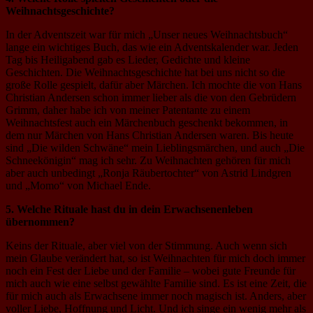
Weihnachtsgeschichte?
In der Adventszeit war für mich „Unser neues Weihnachtsbuch“
lange ein wichtiges Buch, das wie ein Adventskalender war. Jeden
Tag bis Heiligabend gab es Lieder, Gedichte und kleine
Geschichten. Die Weihnachtsgeschichte hat bei uns nicht so die
große Rolle gespielt, dafür aber Märchen. Ich mochte die von Hans
Christian Andersen schon immer lieber als die von den Gebrüdern
Grimm, daher habe ich von meiner Patentante zu einem
Weihnachtsfest auch ein Märchenbuch geschenkt bekommen, in
dem nur Märchen von Hans Christian Andersen waren. Bis heute
sind „Die wilden Schwäne“ mein Lieblingsmärchen, und auch „Die
Schneekönigin“ mag ich sehr. Zu Weihnachten gehören für mich
aber auch unbedingt „Ronja Räubertochter“ von Astrid Lindgren
und „Momo“ von Michael Ende.
5. Welche Rituale hast du in dein Erwachsenenleben
übernommen?
Keins der Rituale, aber viel von der Stimmung. Auch wenn sich
mein Glaube verändert hat, so ist Weihnachten für mich doch immer
noch ein Fest der Liebe und der Familie – wobei gute Freunde für
mich auch wie eine selbst gewählte Familie sind. Es ist eine Zeit, die
für mich auch als Erwachsene immer noch magisch ist. Anders, aber
voller Liebe, Hoffnung und Licht. Und ich singe ein wenig mehr als