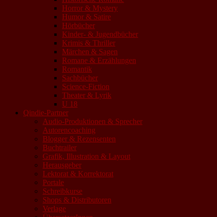
Horror & Mystery
Humor & Satire
Hörbücher
Kinder- & Jugendbücher
Krimis & Thriller
Märchen & Sagen
Romane & Erzählungen
Romantik
Sachbücher
Science-Fiction
Theater & Lyrik
U 18
Qindie-Partner
Audio-Produktionen & Sprecher
Autorencoaching
Blogger & Rezensenten
Buchtrailer
Grafik, Illustration & Layout
Herausgeber
Lektorat & Korrektorat
Portale
Schreibkurse
Shops & Distributoren
Verlage