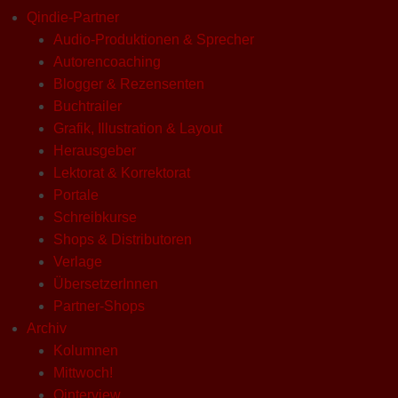
Qindie-Partner
Audio-Produktionen & Sprecher
Autorencoaching
Blogger & Rezensenten
Buchtrailer
Grafik, Illustration & Layout
Herausgeber
Lektorat & Korrektorat
Portale
Schreibkurse
Shops & Distributoren
Verlage
ÜbersetzerInnen
Partner-Shops
Archiv
Kolumnen
Mittwoch!
Qinterview