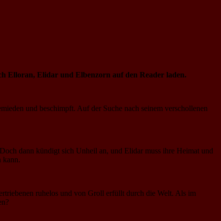
sich Elloran, Elidar und Elbenzorn auf den Reader laden.
gemieden und beschimpft. Auf der Suche nach seinem verschollenen
. Doch dann kündigt sich Unheil an, und Elidar muss ihre Heimat und
n kann.
triebenen ruhelos und von Groll erfüllt durch die Welt. Als im
en?