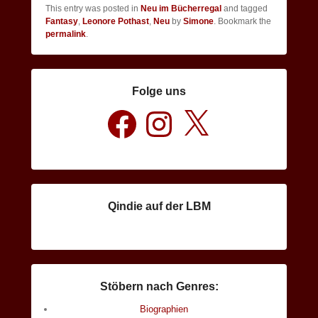
This entry was posted in
Neu im Bücherregal
and tagged
Fantasy
,
Leonore Pothast
,
Neu
by
Simone
. Bookmark the
permalink
.
Folge uns
Facebook
Instagram
X
Qindie auf der LBM
Stöbern nach Genres:
Biographien