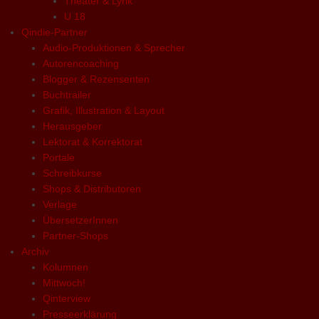
Theater & Lyrik
U 18
Qindie-Partner
Audio-Produktionen & Sprecher
Autorencoaching
Blogger & Rezensenten
Buchtrailer
Grafik, Illustration & Layout
Herausgeber
Lektorat & Korrektorat
Portale
Schreibkurse
Shops & Distributoren
Verlage
ÜbersetzerInnen
Partner-Shops
Archiv
Kolumnen
Mittwoch!
Qinterview
Presseerklärung