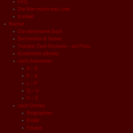
FAQ
Die Wer macht was Liste
Kontakt
Bücher
Das besondere Buch
Buchreihen & Serien
Twindie: Zwei Romane – ein Preis
Kostenlose eBooks
nach AutorInnen
A – E
F – K
L – P
Q – U
V – Z
nach Genres
Biographien
Erotik
Essays