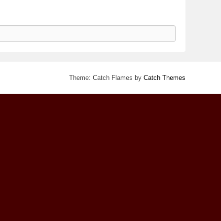
Theme: Catch Flames by
Catch Themes