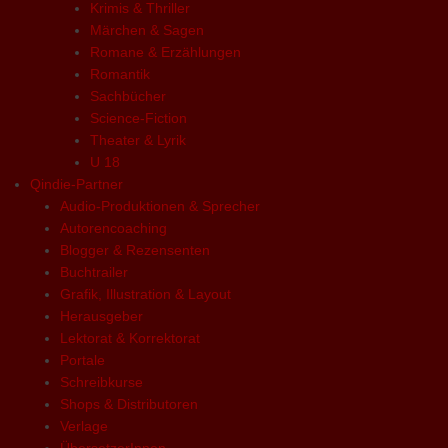
Krimis & Thriller
Märchen & Sagen
Romane & Erzählungen
Romantik
Sachbücher
Science-Fiction
Theater & Lyrik
U 18
Qindie-Partner
Audio-Produktionen & Sprecher
Autorencoaching
Blogger & Rezensenten
Buchtrailer
Grafik, Illustration & Layout
Herausgeber
Lektorat & Korrektorat
Portale
Schreibkurse
Shops & Distributoren
Verlage