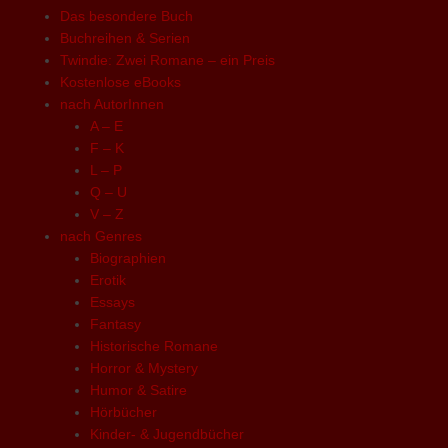
Das besondere Buch
Buchreihen & Serien
Twindie: Zwei Romane – ein Preis
Kostenlose eBooks
nach AutorInnen
A – E
F – K
L – P
Q – U
V – Z
nach Genres
Biographien
Erotik
Essays
Fantasy
Historische Romane
Horror & Mystery
Humor & Satire
Hörbücher
Kinder- & Jugendbücher