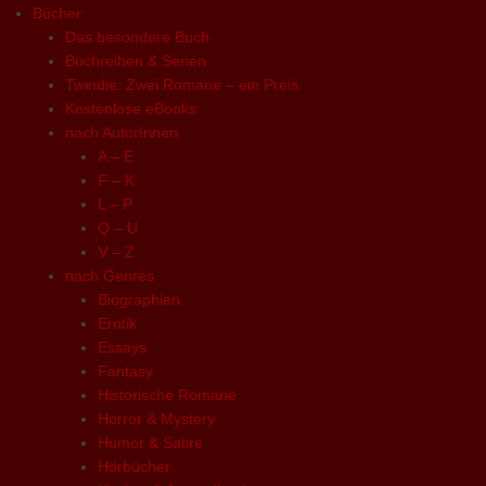
Bücher
Das besondere Buch
Buchreihen & Serien
Twindie: Zwei Romane – ein Preis
Kostenlose eBooks
nach AutorInnen
A – E
F – K
L – P
Q – U
V – Z
nach Genres
Biographien
Erotik
Essays
Fantasy
Historische Romane
Horror & Mystery
Humor & Satire
Hörbücher