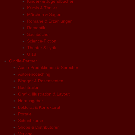
Kinder- & Jugendbücher
Krimis & Thriller
Märchen & Sagen
Romane & Erzählungen
Romantik
Sachbücher
Science-Fiction
Theater & Lyrik
U 18
Qindie-Partner
Audio-Produktionen & Sprecher
Autorencoaching
Blogger & Rezensenten
Buchtrailer
Grafik, Illustration & Layout
Herausgeber
Lektorat & Korrektorat
Portale
Schreibkurse
Shops & Distributoren
Verlage