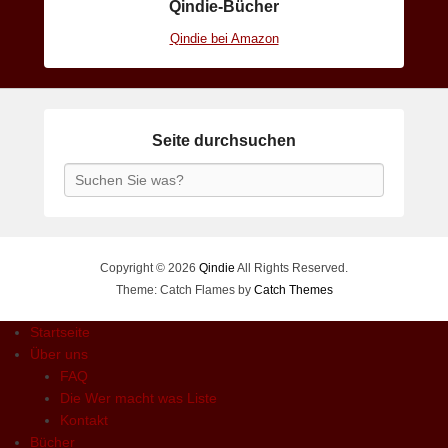
Qindie-Bücher
Qindie bei Amazon
Seite durchsuchen
Search
Copyright © 2026
Qindie
All Rights Reserved.
Theme: Catch Flames by
Catch Themes
Startseite
Über uns
FAQ
Die Wer macht was Liste
Kontakt
Bücher