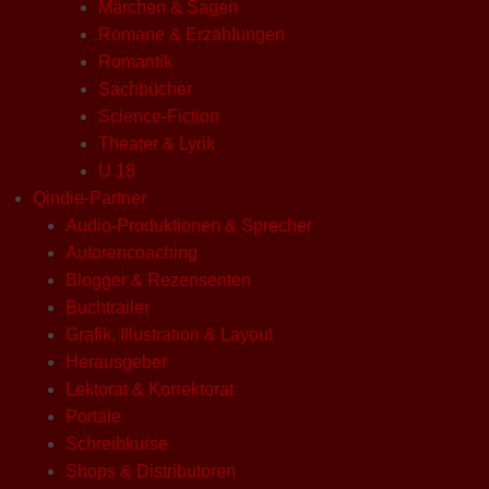
Märchen & Sagen
Romane & Erzählungen
Romantik
Sachbücher
Science-Fiction
Theater & Lyrik
U 18
Qindie-Partner
Audio-Produktionen & Sprecher
Autorencoaching
Blogger & Rezensenten
Buchtrailer
Grafik, Illustration & Layout
Herausgeber
Lektorat & Korrektorat
Portale
Schreibkurse
Shops & Distributoren