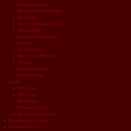
Autorencoaching
Blogger & Rezensenten
Buchtrailer
Grafik, Illustration & Layout
Herausgeber
Lektorat & Korrektorat
Portale
Schreibkurse
Shops & Distributoren
Verlage
ÜbersetzerInnen
Partner-Shops
Archiv
Kolumnen
Mittwoch!
Qinterview
Presseerklärung
Qindie in der Presse
Bewerbungsformular
Mitgliederforum