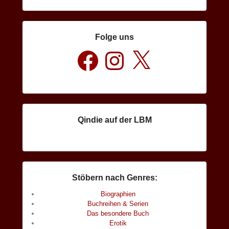
Folge uns
Facebook
Instagram
X
Qindie auf der LBM
Stöbern nach Genres:
Biographien
Buchreihen & Serien
Das besondere Buch
Erotik