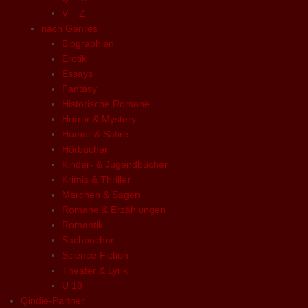
V – Z
nach Genres
Biographien
Erotik
Essays
Fantasy
Historische Romane
Horror & Mystery
Humor & Satire
Hörbücher
Kinder- & Jugendbücher
Krimis & Thriller
Märchen & Sagen
Romane & Erzählungen
Romantik
Sachbücher
Science-Fiction
Theater & Lyrik
U 18
Qindie-Partner