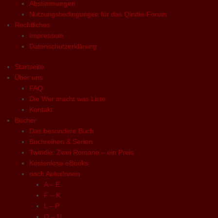
Abstimmungen
Nutzungsbedingungen für das Qindie-Forum
Rechtliches
Impressum
Datenschutzerklärung
Startseite
Über uns
FAQ
Die Wer macht was Liste
Kontakt
Bücher
Das besondere Buch
Buchreihen & Serien
Twindie: Zwei Romane – ein Preis
Kostenlose eBooks
nach AutorInnen
A – E
F – K
L – P
Q – U