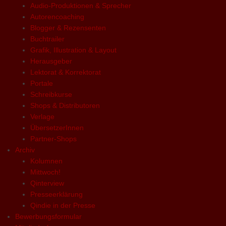
Audio-Produktionen & Sprecher
Autorencoaching
Blogger & Rezensenten
Buchtrailer
Grafik, Illustration & Layout
Herausgeber
Lektorat & Korrektorat
Portale
Schreibkurse
Shops & Distributoren
Verlage
ÜbersetzerInnen
Partner-Shops
Archiv
Kolumnen
Mittwoch!
Qinterview
Presseerklärung
Qindie in der Presse
Bewerbungsformular