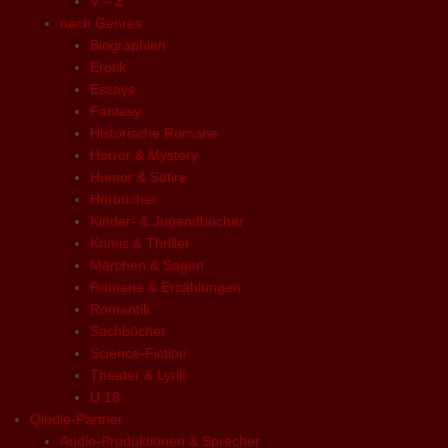
V – Z
nach Genres
Biographien
Erotik
Essays
Fantasy
Historische Romane
Horror & Mystery
Humor & Satire
Hörbücher
Kinder- & Jugendbücher
Krimis & Thriller
Märchen & Sagen
Romane & Erzählungen
Romantik
Sachbücher
Science-Fiction
Theater & Lyrik
U 18
Qindie-Partner
Audio-Produktionen & Sprecher