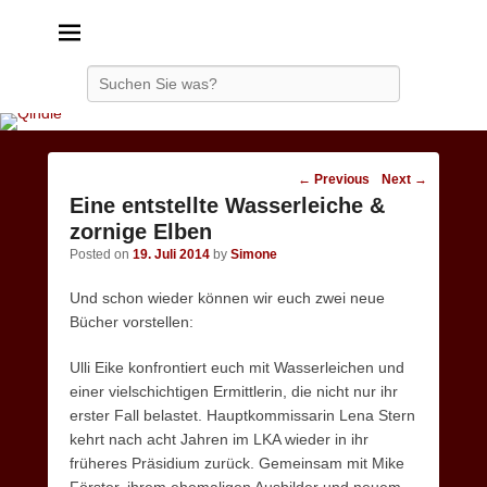
Qindie
Das Autorenkorrektiv
Search
Post
←
Previous
Next
→
navigation
Eine entstellte Wasserleiche &
zornige Elben
Posted on
19. Juli 2014
by
Simone
Und schon wieder können wir euch zwei neue
Bücher vorstellen:
Ulli Eike konfrontiert euch mit Wasserleichen und
einer vielschichtigen Ermittlerin, die nicht nur ihr
erster Fall belastet. Hauptkommissarin Lena Stern
kehrt nach acht Jahren im LKA wieder in ihr
früheres Präsidium zurück.
Gemeinsam mit Mike