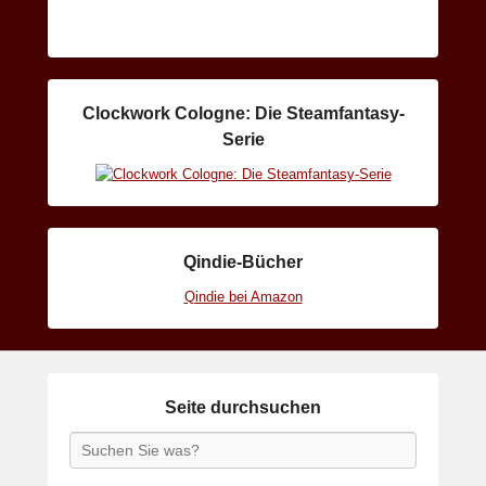
Clockwork Cologne: Die Steamfantasy-
Serie
Qindie-Bücher
Qindie bei Amazon
Seite durchsuchen
Search