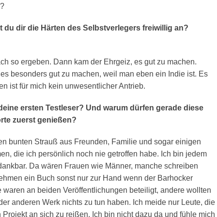
s?
 du dir die Härten des Selbstverlegers freiwillig an?
fach so ergeben. Dann kam der Ehrgeiz, es gut zu machen.
, es besonders gut zu machen, weil man eben ein Indie ist. Es
 ist für mich kein unwesentlicher Antrieb.
deine ersten Testleser? Und warum dürfen gerade diese
rte zuerst genießen?
en bunten Strauß aus Freunden, Familie und sogar einigen
, die ich persönlich noch nie getroffen habe. Ich bin jedem
dankbar. Da wären Frauen wie Männer, manche schreiben
nehmen ein Buch sonst nur zur Hand wenn der Barhocker
 waren an beiden Veröffentlichungen beteiligt, andere wollten
der anderen Werk nichts zu tun haben. Ich meide nur Leute, die
 Projekt an sich zu reißen. Ich bin nicht dazu da und fühle mich