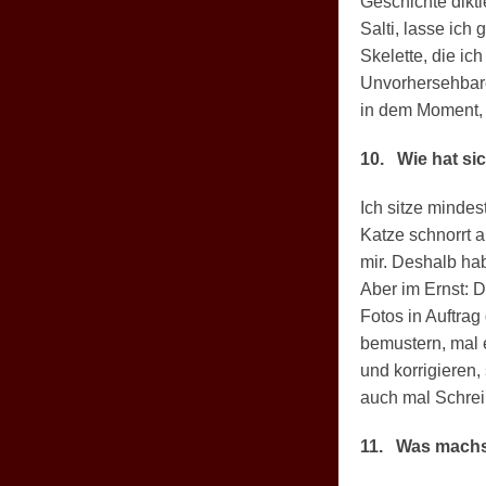
Geschichte dikt
Salti, lasse ich
Skelette, die ic
Unvorhersehbare
in dem Moment, 
10.
Wie hat si
Ich sitze mindes
Katze schnorrt 
mir. Deshalb ha
Aber im Ernst: 
Fotos in Auftrag
bemustern, mal 
und korrigieren
auch mal Schrei
11.
Was machst