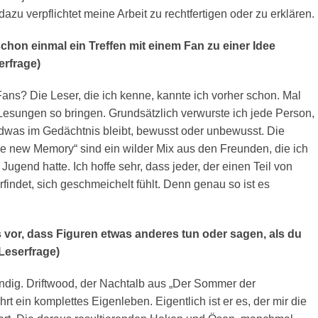
dazu verpflichtet meine Arbeit zu rechtfertigen oder zu erklären.
schon einmal ein Treffen mit einem Fan zu einer Idee
erfrage)
ans? Die Leser, die ich kenne, kannte ich vorher schon. Mal
Lesungen so bringen. Grundsätzlich verwurste ich jede Person,
endwas im Gedächtnis bleibt, bewusst oder unbewusst. Die
e new Memory“ sind ein wilder Mix aus den Freunden, die ich
 Jugend hatte. Ich hoffe sehr, dass jeder, der einen Teil von
rfindet, sich geschmeichelt fühlt. Denn genau so ist es
vor, dass Figuren etwas anderes tun oder sagen, als du
Leserfrage)
ändig. Driftwood, der Nachtalb aus „Der Sommer der
rt ein komplettes Eigenleben. Eigentlich ist er es, der mir die