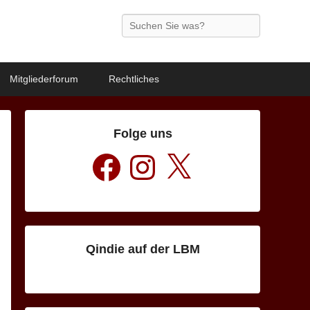
Search
Mitgliederforum
Rechtliches
Folge uns
Facebook
Instagram
X
Qindie auf der LBM