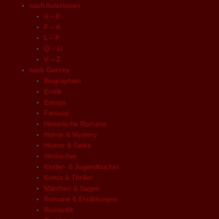
nach AutorInnen
A – E
F – K
L – P
Q – U
V – Z
nach Genres
Biographien
Erotik
Essays
Fantasy
Historische Romane
Horror & Mystery
Humor & Satire
Hörbücher
Kinder- & Jugendbücher
Krimis & Thriller
Märchen & Sagen
Romane & Erzählungen
Romantik