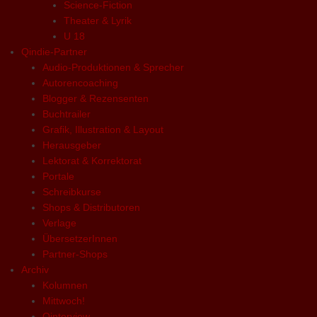
Science-Fiction
Theater & Lyrik
U 18
Qindie-Partner
Audio-Produktionen & Sprecher
Autorencoaching
Blogger & Rezensenten
Buchtrailer
Grafik, Illustration & Layout
Herausgeber
Lektorat & Korrektorat
Portale
Schreibkurse
Shops & Distributoren
Verlage
ÜbersetzerInnen
Partner-Shops
Archiv
Kolumnen
Mittwoch!
Qinterview