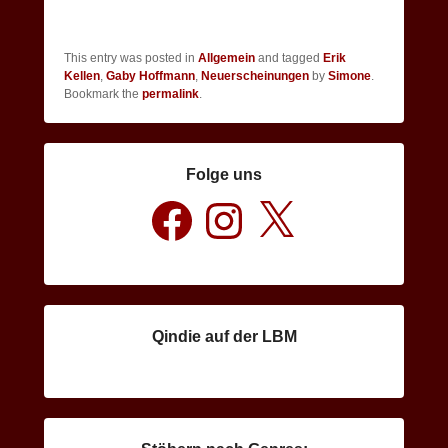
This entry was posted in
Allgemein
and tagged
Erik
Kellen
,
Gaby Hoffmann
,
Neuerscheinungen
by
Simone
.
Bookmark the
permalink
.
Folge uns
Facebook
Instagram
X
Qindie auf der LBM