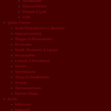
Sachbücher
Science-Fiction
Theater & Lyrik
U 18
Qindie-Partner
Audio-Produktionen & Sprecher
Autorencoaching
Blogger & Rezensenten
Buchtrailer
Grafik, Illustration & Layout
Herausgeber
Lektorat & Korrektorat
Portale
Schreibkurse
Shops & Distributoren
Verlage
ÜbersetzerInnen
Partner-Shops
Archiv
Kolumnen
Mittwoch!