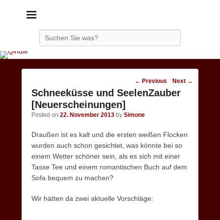
Qindie
Das Autorenkorrektiv
Search
Post
←
Previous
Next
→
navigation
Schneeküsse und SeelenZauber
[Neuerscheinungen]
Posted on
22. November 2013
by
Simone
Draußen ist es kalt und die ersten weißen Flocken
wurden auch schon gesichtet, was könnte bei so
einem Wetter schöner sein, als es sich mit einer
Tasse Tee und einem romantischen Buch auf dem
Sofa bequem zu machen?
Wir hätten da zwei aktuelle Vorschläge: