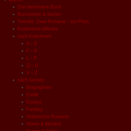
Das besondere Buch
Buchreihen & Serien
Twindie: Zwei Romane – ein Preis
Kostenlose eBooks
nach AutorInnen
A – E
F – K
L – P
Q – U
V – Z
nach Genres
Biographien
Erotik
Essays
Fantasy
Historische Romane
Horror & Mystery