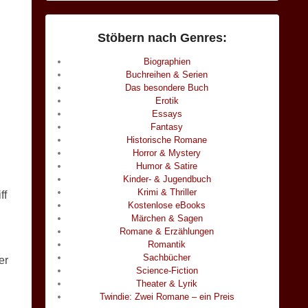
Stöbern nach Genres:
Biographien
Buchreihen & Serien
Das besondere Buch
Erotik
Essays
Fantasy
Historische Romane
Horror & Mystery
Humor & Satire
Kinder- & Jugendbuch
Krimi & Thriller
ff
Kostenlose eBooks
Märchen & Sagen
Romane & Erzählungen
Romantik
Sachbücher
er
Science-Fiction
Theater & Lyrik
Twindie: Zwei Romane – ein Preis