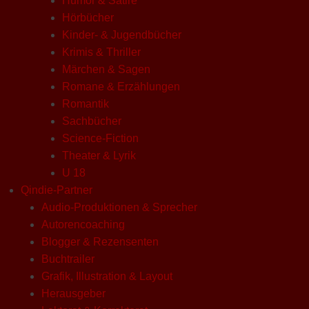
Humor & Satire
Hörbücher
Kinder- & Jugendbücher
Krimis & Thriller
Märchen & Sagen
Romane & Erzählungen
Romantik
Sachbücher
Science-Fiction
Theater & Lyrik
U 18
Qindie-Partner
Audio-Produktionen & Sprecher
Autorencoaching
Blogger & Rezensenten
Buchtrailer
Grafik, Illustration & Layout
Herausgeber