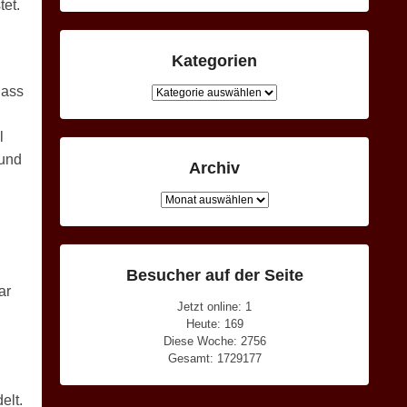
tet.
Kategorien
dass
Kategorien
l
 und
Archiv
Archiv
Besucher auf der Seite
ar
Jetzt online: 1
Heute: 169
Diese Woche: 2756
Gesamt: 1729177
elt.