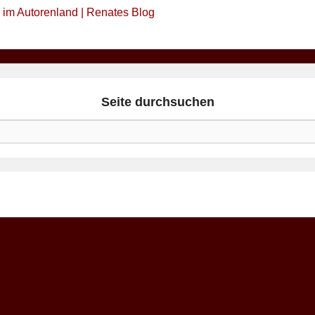
 im Autorenland | Renates Blog
Seite durchsuchen