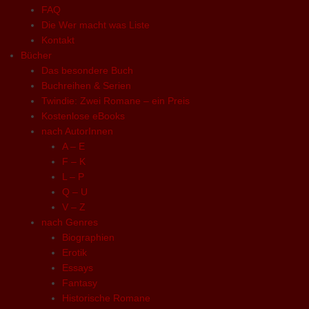
FAQ
Die Wer macht was Liste
Kontakt
Bücher
Das besondere Buch
Buchreihen & Serien
Twindie: Zwei Romane – ein Preis
Kostenlose eBooks
nach AutorInnen
A – E
F – K
L – P
Q – U
V – Z
nach Genres
Biographien
Erotik
Essays
Fantasy
Historische Romane