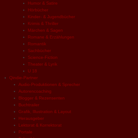
Humor & Satire
Hörbücher
Kinder- & Jugendbücher
Krimis & Thriller
Märchen & Sagen
Romane & Erzählungen
Romantik
Sachbücher
Science-Fiction
Theater & Lyrik
U 18
Qindie-Partner
Audio-Produktionen & Sprecher
Autorencoaching
Blogger & Rezensenten
Buchtrailer
Grafik, Illustration & Layout
Herausgeber
Lektorat & Korrektorat
Portale