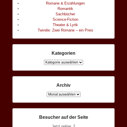
Romane & Erzählungen
Romantik
Sachbücher
Science-Fiction
Theater & Lyrik
Twindie: Zwei Romane – ein Preis
Kategorien
Kategorien
Archiv
Archiv
Besucher auf der Seite
Jetzt online: 2