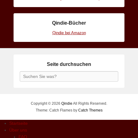
Qindie-Bücher
Qindie bei Amazon
Seite durchsuchen
Search
Copyright © 2026
Qindie
All Rights Reserved.
Theme: Catch Flames by
Catch Themes
Startseite
Über uns
FAQ