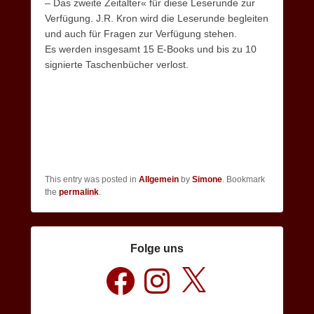
– Das zweite Zeitalter« für diese Leserunde zur
Verfügung. J.R. Kron wird die Leserunde begleiten
und auch für Fragen zur Verfügung stehen.
Es werden insgesamt 15 E-Books und bis zu 10
signierte Taschenbücher verlost.
This entry was posted in
Allgemein
by
Simone
. Bookmark
the
permalink
.
Folge uns
Facebook
Instagram
X