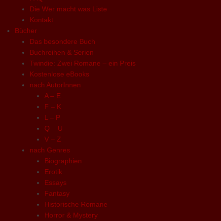
Die Wer macht was Liste
Kontakt
Bücher
Das besondere Buch
Buchreihen & Serien
Twindie: Zwei Romane – ein Preis
Kostenlose eBooks
nach AutorInnen
A – E
F – K
L – P
Q – U
V – Z
nach Genres
Biographien
Erotik
Essays
Fantasy
Historische Romane
Horror & Mystery