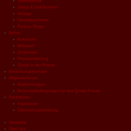
Schreibkurse
Shops & Distributoren
Verlage
ÜbersetzerInnen
Partner-Shops
Archiv
Kolumnen
Mittwoch!
Qinterview
Presseerklärung
Qindie in der Presse
Bewerbungsformular
Mitgliederforum
Abstimmungen
Nutzungsbedingungen für das Qindie-Forum
Rechtliches
Impressum
Datenschutzerklärung
Startseite
Über uns