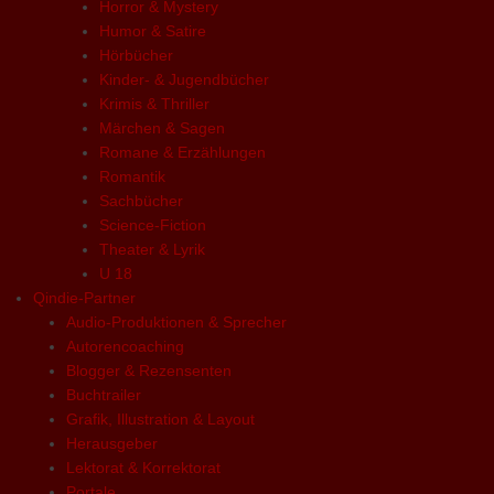
Horror & Mystery
Humor & Satire
Hörbücher
Kinder- & Jugendbücher
Krimis & Thriller
Märchen & Sagen
Romane & Erzählungen
Romantik
Sachbücher
Science-Fiction
Theater & Lyrik
U 18
Qindie-Partner
Audio-Produktionen & Sprecher
Autorencoaching
Blogger & Rezensenten
Buchtrailer
Grafik, Illustration & Layout
Herausgeber
Lektorat & Korrektorat
Portale