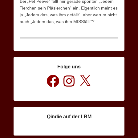
Bei „Pet Peeve“ fällt mir gerade spontan „Jedem
Tierchen sein Pläsierchen“ ein. Eigentlich meint es
ja „Jedem das, was ihm gefällt“, aber warum nicht
auch „Jedem das, was ihm MISSfällt“?
Folge uns
Facebook
Instagram
X
Qindie auf der LBM