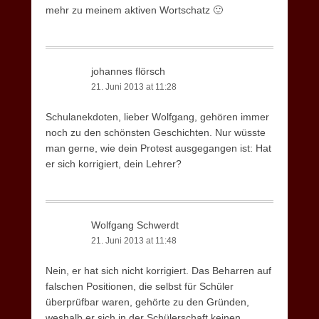
mehr zu meinem aktiven Wortschatz 🙂
johannes flörsch
21. Juni 2013 at 11:28
Schulanekdoten, lieber Wolfgang, gehören immer
noch zu den schönsten Geschichten. Nur wüsste
man gerne, wie dein Protest ausgegangen ist: Hat
er sich korrigiert, dein Lehrer?
Wolfgang Schwerdt
21. Juni 2013 at 11:48
Nein, er hat sich nicht korrigiert. Das Beharren auf
falschen Positionen, die selbst für Schüler
überprüfbar waren, gehörte zu den Gründen,
weshalb er sich in der Schülerschaft keinen