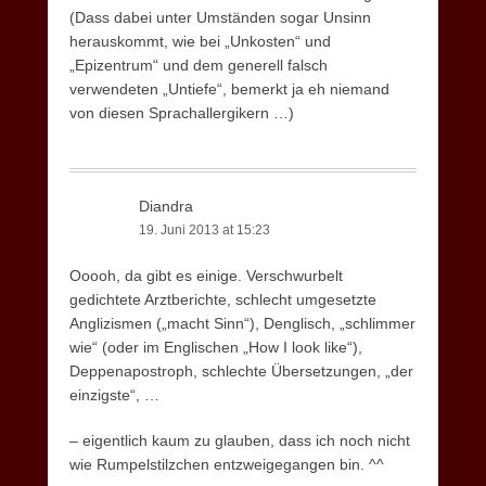
(Dass dabei unter Umständen sogar Unsinn
herauskommt, wie bei „Unkosten“ und
„Epizentrum“ und dem generell falsch
verwendeten „Untiefe“, bemerkt ja eh niemand
von diesen Sprachallergikern …)
Diandra
19. Juni 2013 at 15:23
Ooooh, da gibt es einige. Verschwurbelt
gedichtete Arztberichte, schlecht umgesetzte
Anglizismen („macht Sinn“), Denglisch, „schlimmer
wie“ (oder im Englischen „How I look like“),
Deppenapostroph, schlechte Übersetzungen, „der
einzigste“, …
– eigentlich kaum zu glauben, dass ich noch nicht
wie Rumpelstilzchen entzweigegangen bin. ^^