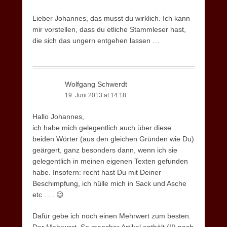
Lieber Johannes, das musst du wirklich. Ich kann
mir vorstellen, dass du etliche Stammleser hast,
die sich das ungern entgehen lassen …
Wolfgang Schwerdt
19. Juni 2013 at 14:18
Hallo Johannes,
ich habe mich gelegentlich auch über diese
beiden Wörter (aus den gleichen Gründen wie Du)
geärgert, ganz besonders dann, wenn ich sie
gelegentlich in meinen eigenen Texten gefunden
habe. Insofern: recht hast Du mit Deiner
Beschimpfung, ich hülle mich in Sack und Asche
etc . . . 😉
Dafür gebe ich noch einen Mehrwert zum besten.