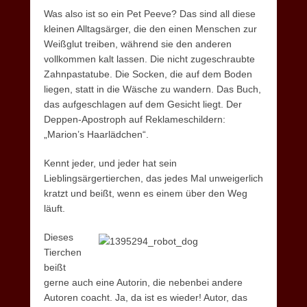
Was also ist so ein Pet Peeve? Das sind all diese
kleinen Alltagsärger, die den einen Menschen zur
Weißglut treiben, während sie den anderen
vollkommen kalt lassen. Die nicht zugeschraubte
Zahnpastatube. Die Socken, die auf dem Boden
liegen, statt in die Wäsche zu wandern. Das Buch,
das aufgeschlagen auf dem Gesicht liegt. Der
Deppen-Apostroph auf Reklameschildern:
„Marion’s Haarlädchen“.
Kennt jeder, und jeder hat sein
Lieblingsärgertierchen, das jedes Mal unweigerlich
kratzt und beißt, wenn es einem über den Weg
läuft.
Dieses
Tierchen
beißt
gerne auch eine Autorin, die nebenbei andere
Autoren coacht. Ja, da ist es wieder! Autor, das