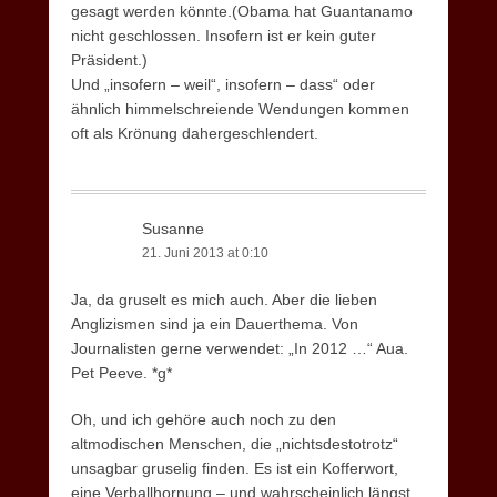
gesagt werden könnte.(Obama hat Guantanamo
nicht geschlossen. Insofern ist er kein guter
Präsident.)
Und „insofern – weil“, insofern – dass“ oder
ähnlich himmelschreiende Wendungen kommen
oft als Krönung dahergeschlendert.
Susanne
21. Juni 2013 at 0:10
Ja, da gruselt es mich auch. Aber die lieben
Anglizismen sind ja ein Dauerthema. Von
Journalisten gerne verwendet: „In 2012 …“ Aua.
Pet Peeve. *g*
Oh, und ich gehöre auch noch zu den
altmodischen Menschen, die „nichtsdestotrotz“
unsagbar gruselig finden. Es ist ein Kofferwort,
eine Verballhornung – und wahrscheinlich längst