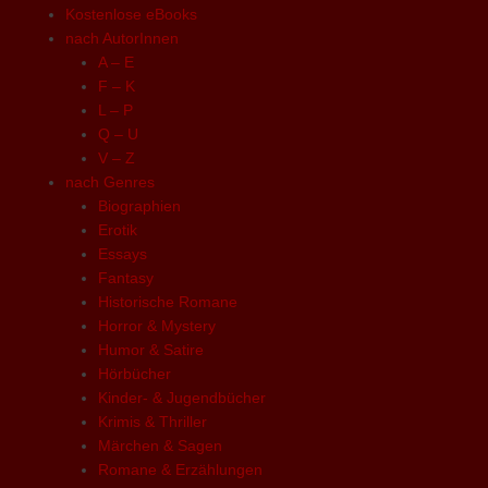
Kostenlose eBooks
nach AutorInnen
A – E
F – K
L – P
Q – U
V – Z
nach Genres
Biographien
Erotik
Essays
Fantasy
Historische Romane
Horror & Mystery
Humor & Satire
Hörbücher
Kinder- & Jugendbücher
Krimis & Thriller
Märchen & Sagen
Romane & Erzählungen