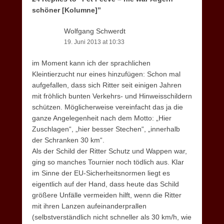
schöner [Kolumne]”
Wolfgang Schwerdt
19. Juni 2013 at 10:33
im Moment kann ich der sprachlichen
Kleintierzucht nur eines hinzufügen: Schon mal
aufgefallen, dass sich Ritter seit einigen Jahren
mit fröhlich bunten Verkehrs- und Hinweisschildern
schützen. Möglicherweise vereinfacht das ja die
ganze Angelegenheit nach dem Motto: „Hier
Zuschlagen“, „hier besser Stechen“, „innerhalb
der Schranken 30 km“.
Als der Schild der Ritter Schutz und Wappen war,
ging so manches Tournier noch tödlich aus. Klar
im Sinne der EU-Sicherheitsnormen liegt es
eigentlich auf der Hand, dass heute das Schild
größere Unfälle vermeiden hilft, wenn die Ritter
mit ihren Lanzen aufeinanderprallen
(selbstverständlich nicht schneller als 30 km/h, wie