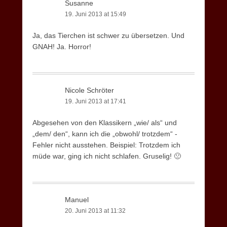
Susanne
19. Juni 2013 at 15:49
Ja, das Tierchen ist schwer zu übersetzen. Und
GNAH! Ja. Horror!
Nicole Schröter
19. Juni 2013 at 17:41
Abgesehen von den Klassikern „wie/ als“ und
„dem/ den“, kann ich die „obwohl/ trotzdem“ -
Fehler nicht ausstehen. Beispiel: Trotzdem ich
müde war, ging ich nicht schlafen. Gruselig! 🙁
Manuel
20. Juni 2013 at 11:32