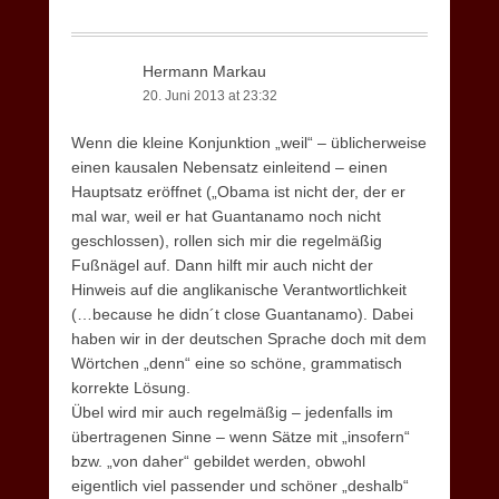
Hermann Markau
20. Juni 2013 at 23:32
Wenn die kleine Konjunktion „weil“ – üblicherweise
einen kausalen Nebensatz einleitend – einen
Hauptsatz eröffnet („Obama ist nicht der, der er
mal war, weil er hat Guantanamo noch nicht
geschlossen), rollen sich mir die regelmäßig
Fußnägel auf. Dann hilft mir auch nicht der
Hinweis auf die anglikanische Verantwortlichkeit
(…because he didn´t close Guantanamo). Dabei
haben wir in der deutschen Sprache doch mit dem
Wörtchen „denn“ eine so schöne, grammatisch
korrekte Lösung.
Übel wird mir auch regelmäßig – jedenfalls im
übertragenen Sinne – wenn Sätze mit „insofern“
bzw. „von daher“ gebildet werden, obwohl
eigentlich viel passender und schöner „deshalb“