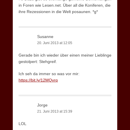
in Foren wie Lesen.net. Über all die Koniferen, die
ihre Rezessionen in die Welt posaunen. *g*
Susanne
20. Juni 2013 at 12:05
Gerade bin ich wieder über einen meiner Lieblinge
gestolpert: Stehgreif.
Ich seh da immer so was vor mir:
https://bit.ly/12MQvrq
Jorge
21. Juni 2013 at 15:39
LOL