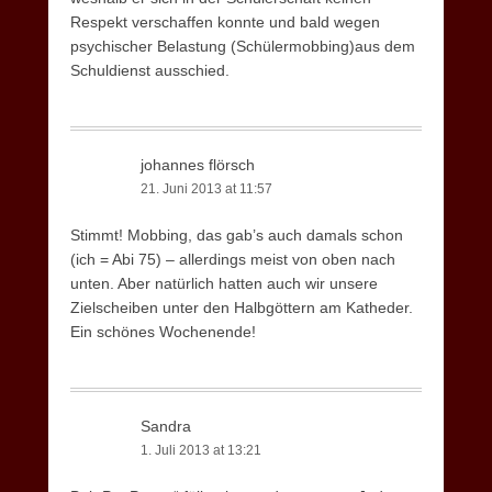
Respekt verschaffen konnte und bald wegen
psychischer Belastung (Schülermobbing)aus dem
Schuldienst ausschied.
johannes flörsch
21. Juni 2013 at 11:57
Stimmt! Mobbing, das gab’s auch damals schon
(ich = Abi 75) – allerdings meist von oben nach
unten. Aber natürlich hatten auch wir unsere
Zielscheiben unter den Halbgöttern am Katheder.
Ein schönes Wochenende!
Sandra
1. Juli 2013 at 13:21