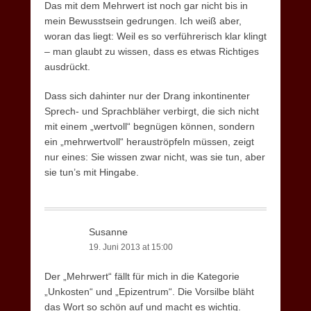
Das mit dem Mehrwert ist noch gar nicht bis in
mein Bewusstsein gedrungen. Ich weiß aber,
woran das liegt: Weil es so verführerisch klar klingt
– man glaubt zu wissen, dass es etwas Richtiges
ausdrückt.
Dass sich dahinter nur der Drang inkontinenter
Sprech- und Sprachbläher verbirgt, die sich nicht
mit einem „wertvoll“ begnügen können, sondern
ein „mehrwertvoll“ herauströpfeln müssen, zeigt
nur eines: Sie wissen zwar nicht, was sie tun, aber
sie tun’s mit Hingabe.
Susanne
19. Juni 2013 at 15:00
Der „Mehrwert“ fällt für mich in die Kategorie
„Unkosten“ und „Epizentrum“. Die Vorsilbe bläht
das Wort so schön auf und macht es wichtig.