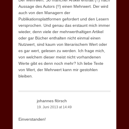
Der Mehrwert. So mancher Artikel enthält (!!) nach
Aussage des Autors (!!) einen Mehrwert. Der wird
auch von den Managern der
Publikationsplattformen gefordert und den Lesern
versprochen. Und genau das erstaunt mich immer
wieder, denn viele der mehrwerthaltigen Artikel
oder gar Bücher enthalten nicht einmal einen
Nutzwert, sind kaum von literarischem Wert oder
es gar wert, gelesen zu werden. Ich frage mich,
von welchem dieser meist nicht vorhandenen
Werte gibt es denn noch mehr? Ich liebe Texte
von Wert, der Mehrwert kann mir gestohlen
bleiben.
johannes flörsch
19. Juni 2013 at 14:49
Einverstanden!