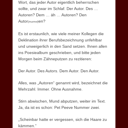
Wort, das jeder Autor eigentlich beherrschen
sollte, und zwar im Schlaf. Der Autor. Des …
Autoren? Dem … äh … Autoren? Den
Autor
en?
(murmel)
Es ist erstaunlich, wie viele meiner Kollegen die
Deklination ihrer Berufsbezeichnung unfehlbar
und unweigerlich in den Sand setzen. Ihnen allen
ins Poesiealbum geschrieben, und bitte jeden
Morgen beim Zähneputzen zu rezitieren:
Der Autor. Des Autors. Dem Autor. Den Autor.
Alles, was „Autoren“ genannt wird, bezeichnet die
Mehrzahl. Immer. Ohne Ausnahme.
Stirn abwischen, Mund abputzen, weiter im Text.
Ja, da ist es schon: Pet Peeve Nummer zwei.
„Scheinbar hatte er vergessen, sich die Haare zu
kämmen.“