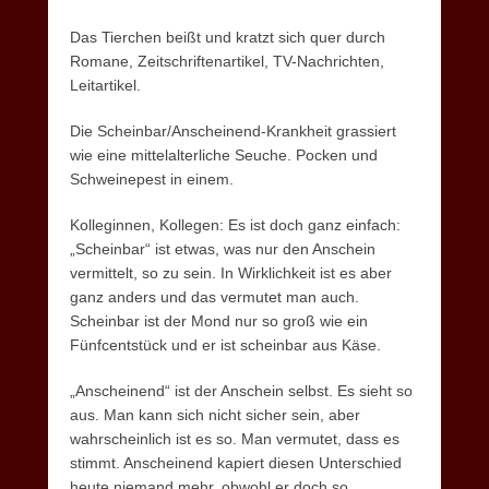
Das Tierchen beißt und kratzt sich quer durch
Romane, Zeitschriftenartikel, TV-Nachrichten,
Leitartikel.
Die Scheinbar/Anscheinend-Krankheit grassiert
wie eine mittelalterliche Seuche. Pocken und
Schweinepest in einem.
Kolleginnen, Kollegen: Es ist doch ganz einfach:
„Scheinbar“ ist etwas, was nur den Anschein
vermittelt, so zu sein. In Wirklichkeit ist es aber
ganz anders und das vermutet man auch.
Scheinbar ist der Mond nur so groß wie ein
Fünfcentstück und er ist scheinbar aus Käse.
„Anscheinend“ ist der Anschein selbst. Es sieht so
aus. Man kann sich nicht sicher sein, aber
wahrscheinlich ist es so. Man vermutet, dass es
stimmt. Anscheinend kapiert diesen Unterschied
heute niemand mehr, obwohl er doch so