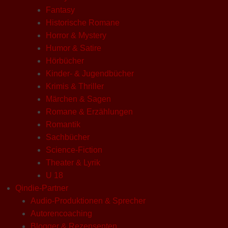
Fantasy
Historische Romane
Horror & Mystery
Humor & Satire
Hörbücher
Kinder- & Jugendbücher
Krimis & Thriller
Märchen & Sagen
Romane & Erzählungen
Romantik
Sachbücher
Science-Fiction
Theater & Lyrik
U 18
Qindie-Partner
Audio-Produktionen & Sprecher
Autorencoaching
Blogger & Rezensenten