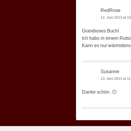
RedRose
13. Juni 2013 at 1
Grandioses Buch!
Ich habs in einem Rutsc
Kann es nur wärmstens
Susanne
13. Juni 2013 at 11
Danke schön. 🙂