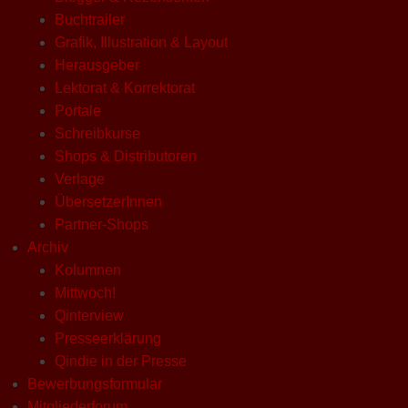
Buchtrailer
Grafik, Illustration & Layout
Herausgeber
Lektorat & Korrektorat
Portale
Schreibkurse
Shops & Distributoren
Verlage
ÜbersetzerInnen
Partner-Shops
Archiv
Kolumnen
Mittwoch!
Qinterview
Presseerklärung
Qindie in der Presse
Bewerbungsformular
Mitgliederforum