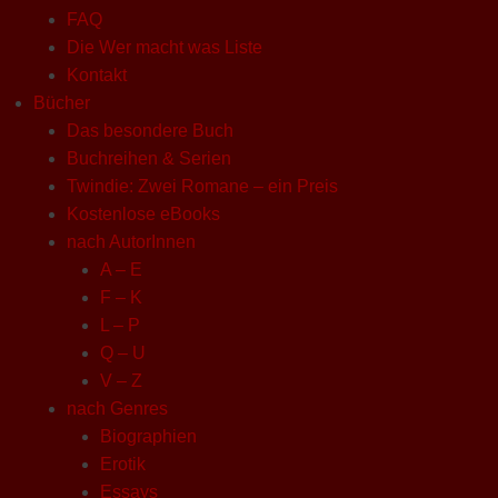
FAQ
Die Wer macht was Liste
Kontakt
Bücher
Das besondere Buch
Buchreihen & Serien
Twindie: Zwei Romane – ein Preis
Kostenlose eBooks
nach AutorInnen
A – E
F – K
L – P
Q – U
V – Z
nach Genres
Biographien
Erotik
Essays