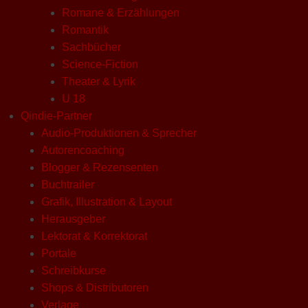
Romane & Erzählungen
Romantik
Sachbücher
Science-Fiction
Theater & Lyrik
U 18
Qindie-Partner
Audio-Produktionen & Sprecher
Autorencoaching
Blogger & Rezensenten
Buchtrailer
Grafik, Illustration & Layout
Herausgeber
Lektorat & Korrektorat
Portale
Schreibkurse
Shops & Distributoren
Verlage