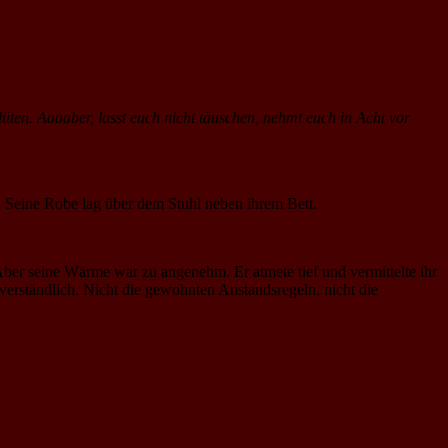
üten. Aaaaber, lasst euch nicht täuschen, nehmt euch in Acht vor
 Seine Robe lag über dem Stuhl neben ihrem Bett.
 Aber seine Wärme war zu angenehm. Er atmete tief und vermittelte ihr
verständlich. Nicht die gewohnten Anstandsregeln, nicht die