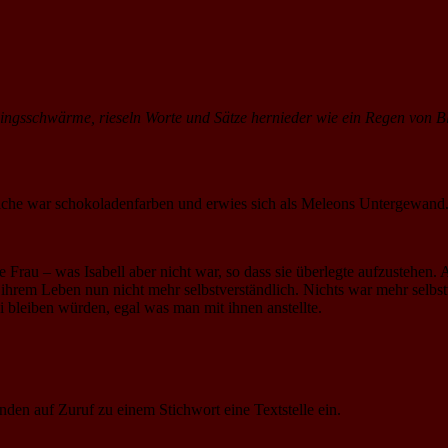
lingsschwärme, rieseln Worte und Sätze hernieder wie ein Regen von Bl
iche war schokoladenfarben und erwies sich als Meleons Untergewand.
e Frau – was Isabell aber nicht war, so dass sie überlegte aufzustehen.
ihrem Leben nun nicht mehr selbstverständlich. Nichts war mehr selbst
 bleiben würden, egal was man mit ihnen anstellte.
den auf Zuruf zu einem Stichwort eine Textstelle ein.