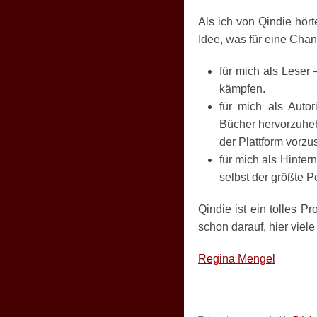
Als ich von Qindie hör
Idee, was für eine Chan
für mich als Leser
kämpfen.
für mich als Autor
Bücher hervorzuheb
der Plattform vorzus
für mich als Hinter
selbst der größte P
Qindie ist ein tolles P
schon darauf, hier vie
Regina Mengel