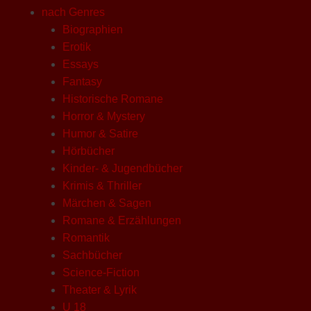
nach Genres
Biographien
Erotik
Essays
Fantasy
Historische Romane
Horror & Mystery
Humor & Satire
Hörbücher
Kinder- & Jugendbücher
Krimis & Thriller
Märchen & Sagen
Romane & Erzählungen
Romantik
Sachbücher
Science-Fiction
Theater & Lyrik
U 18