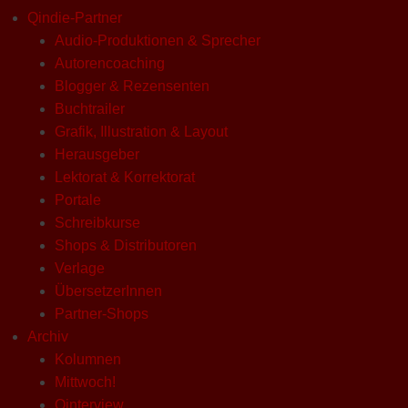
Qindie-Partner
Audio-Produktionen & Sprecher
Autorencoaching
Blogger & Rezensenten
Buchtrailer
Grafik, Illustration & Layout
Herausgeber
Lektorat & Korrektorat
Portale
Schreibkurse
Shops & Distributoren
Verlage
ÜbersetzerInnen
Partner-Shops
Archiv
Kolumnen
Mittwoch!
Qinterview