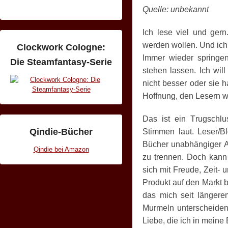
Quelle: unbekannt
Ich lese viel und ger
werden wollen. Und ich
Clockwork Cologne:
Immer wieder springen
Die Steamfantasy-Serie
stehen lassen. Ich will
nicht besser oder sie 
Hoffnung, den Lesern we
Das ist ein Trugschlu
Qindie-Bücher
Stimmen laut. Leser/
Bücher unabhängiger Au
Qindie bei Amazon
zu trennen. Doch kann 
sich mit Freude, Zeit-
Produkt auf den Markt b
das mich seit längere
Murmeln unterscheiden?
Liebe, die ich in mein