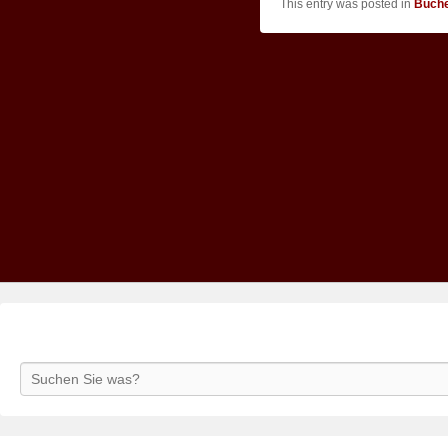
This entry was posted in
Büch
Search