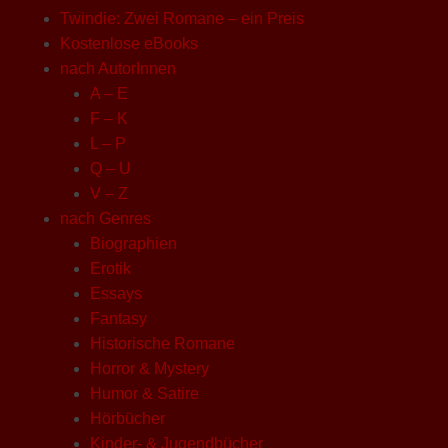
Twindie: Zwei Romane – ein Preis
Kostenlose eBooks
nach AutorInnen
A – E
F – K
L – P
Q – U
V – Z
nach Genres
Biographien
Erotik
Essays
Fantasy
Historische Romane
Horror & Mystery
Humor & Satire
Hörbücher
Kinder- & Jugendbücher