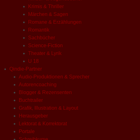
Krimis & Thriller
Märchen & Sagen
Romane & Erzählungen
Romantik
Sachbücher
Science-Fiction
Theater & Lyrik
U 18
Qindie-Partner
Audio-Produktionen & Sprecher
Autorencoaching
Blogger & Rezensenten
Buchtrailer
Grafik, Illustration & Layout
Herausgeber
Lektorat & Korrektorat
Portale
Schreibkurse