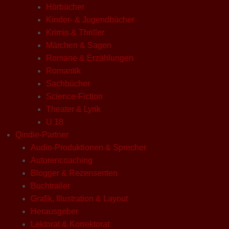
Hörbücher
Kinder- & Jugendbücher
Krimis & Thriller
Märchen & Sagen
Romane & Erzählungen
Romantik
Sachbücher
Science-Fiction
Theater & Lyrik
U 18
Qindie-Partner
Audio-Produktionen & Sprecher
Autorencoaching
Blogger & Rezensenten
Buchtrailer
Grafik, Illustration & Layout
Herausgeber
Lektorat & Korrektorat