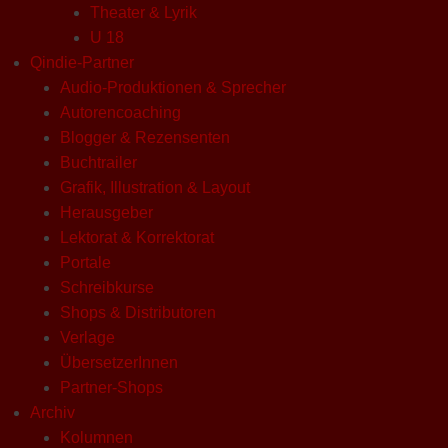
Theater & Lyrik
U 18
Qindie-Partner
Audio-Produktionen & Sprecher
Autorencoaching
Blogger & Rezensenten
Buchtrailer
Grafik, Illustration & Layout
Herausgeber
Lektorat & Korrektorat
Portale
Schreibkurse
Shops & Distributoren
Verlage
ÜbersetzerInnen
Partner-Shops
Archiv
Kolumnen