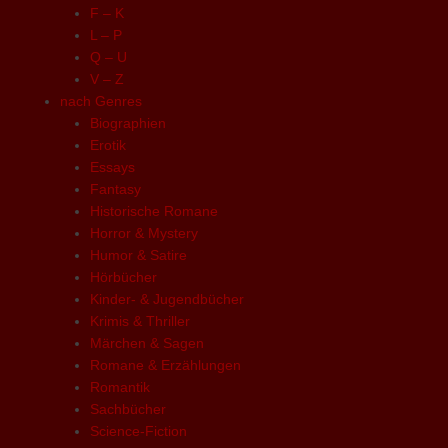
F – K
L – P
Q – U
V – Z
nach Genres
Biographien
Erotik
Essays
Fantasy
Historische Romane
Horror & Mystery
Humor & Satire
Hörbücher
Kinder- & Jugendbücher
Krimis & Thriller
Märchen & Sagen
Romane & Erzählungen
Romantik
Sachbücher
Science-Fiction