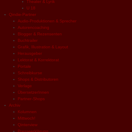
Theater & Lyrik
U 18
Qindie-Partner
Audio-Produktionen & Sprecher
Autorencoaching
Blogger & Rezensenten
Buchtrailer
Grafik, Illustration & Layout
Herausgeber
Lektorat & Korrektorat
Portale
Schreibkurse
Shops & Distributoren
Verlage
ÜbersetzerInnen
Partner-Shops
Archiv
Kolumnen
Mittwoch!
Qinterview
Presseerklärung