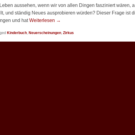
Leben aussehen, wenn wir von allen Dingen fasziniert wären, a
llt, und ständig Neues ausprobieren würden? Dieser Frage ist d
angen und hat
Weiterlesen →
ged
Kinderbuch
,
Neuerscheinungen
,
Zirkus