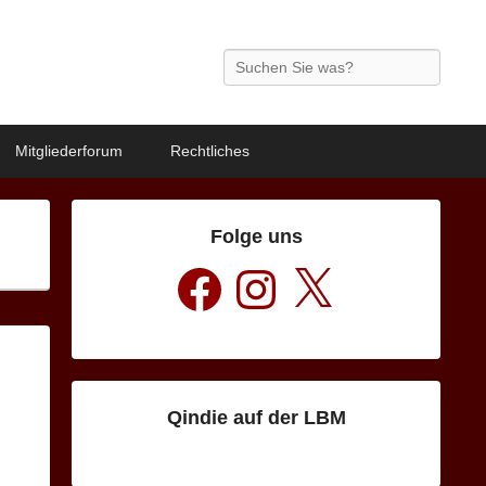
Search
Mitgliederforum
Rechtliches
Folge uns
Facebook
Instagram
X
Qindie auf der LBM