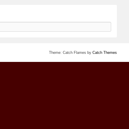
Theme: Catch Flames by
Catch Themes