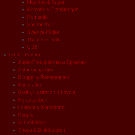
Märchen & Sagen
Romane & Erzählungen
Romantik
Sachbücher
Science-Fiction
Theater & Lyrik
U 18
Qindie-Partner
Audio-Produktionen & Sprecher
Autorencoaching
Blogger & Rezensenten
Buchtrailer
Grafik, Illustration & Layout
Herausgeber
Lektorat & Korrektorat
Portale
Schreibkurse
Shops & Distributoren