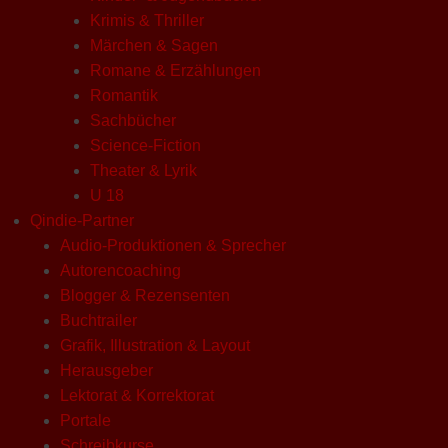
Krimis & Thriller
Märchen & Sagen
Romane & Erzählungen
Romantik
Sachbücher
Science-Fiction
Theater & Lyrik
U 18
Qindie-Partner
Audio-Produktionen & Sprecher
Autorencoaching
Blogger & Rezensenten
Buchtrailer
Grafik, Illustration & Layout
Herausgeber
Lektorat & Korrektorat
Portale
Schreibkurse