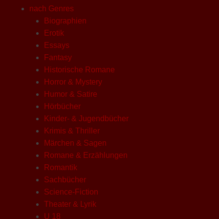
nach Genres
Biographien
Erotik
Essays
Fantasy
Historische Romane
Horror & Mystery
Humor & Satire
Hörbücher
Kinder- & Jugendbücher
Krimis & Thriller
Märchen & Sagen
Romane & Erzählungen
Romantik
Sachbücher
Science-Fiction
Theater & Lyrik
U 18