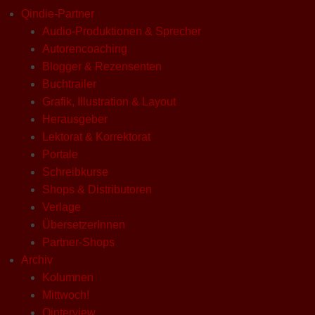
Qindie-Partner
Audio-Produktionen & Sprecher
Autorencoaching
Blogger & Rezensenten
Buchtrailer
Grafik, Illustration & Layout
Herausgeber
Lektorat & Korrektorat
Portale
Schreibkurse
Shops & Distributoren
Verlage
ÜbersetzerInnen
Partner-Shops
Archiv
Kolumnen
Mittwoch!
Qinterview