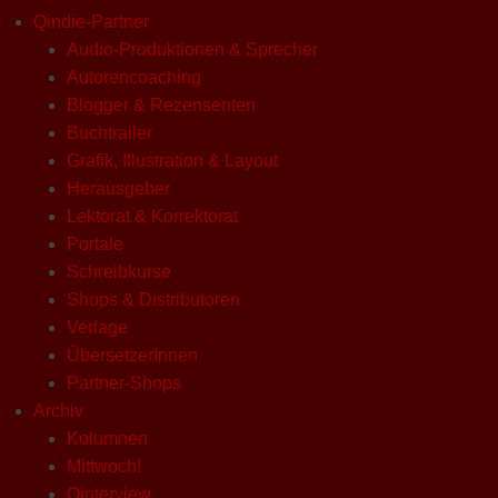
Qindie-Partner
Audio-Produktionen & Sprecher
Autorencoaching
Blogger & Rezensenten
Buchtrailer
Grafik, Illustration & Layout
Herausgeber
Lektorat & Korrektorat
Portale
Schreibkurse
Shops & Distributoren
Verlage
ÜbersetzerInnen
Partner-Shops
Archiv
Kolumnen
Mittwoch!
Qinterview