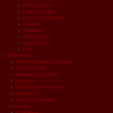
Krimis & Thriller
Märchen & Sagen
Romane & Erzählungen
Romantik
Sachbücher
Science-Fiction
Theater & Lyrik
U 18
Qindie-Partner
Audio-Produktionen & Sprecher
Autorencoaching
Blogger & Rezensenten
Buchtrailer
Grafik, Illustration & Layout
Herausgeber
Lektorat & Korrektorat
Portale
Schreibkurse