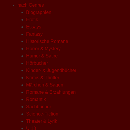
nach Genres
Biographien
Erotik
Essays
Fantasy
Historische Romane
Horror & Mystery
Humor & Satire
Hörbücher
Kinder- & Jugendbücher
Krimis & Thriller
Märchen & Sagen
Romane & Erzählungen
Romantik
Sachbücher
Science-Fiction
Theater & Lyrik
U 18