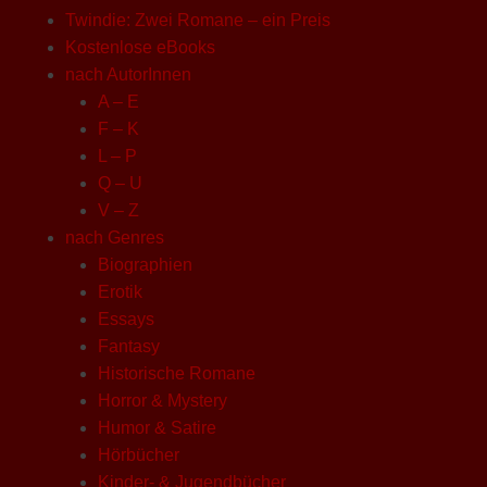
Twindie: Zwei Romane – ein Preis
Kostenlose eBooks
nach AutorInnen
A – E
F – K
L – P
Q – U
V – Z
nach Genres
Biographien
Erotik
Essays
Fantasy
Historische Romane
Horror & Mystery
Humor & Satire
Hörbücher
Kinder- & Jugendbücher