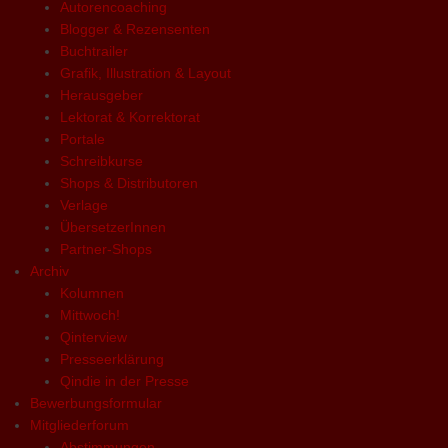
Autorencoaching
Blogger & Rezensenten
Buchtrailer
Grafik, Illustration & Layout
Herausgeber
Lektorat & Korrektorat
Portale
Schreibkurse
Shops & Distributoren
Verlage
ÜbersetzerInnen
Partner-Shops
Archiv
Kolumnen
Mittwoch!
Qinterview
Presseerklärung
Qindie in der Presse
Bewerbungsformular
Mitgliederforum
Abstimmungen