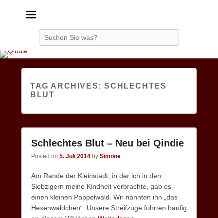
Qindie
Das Autorenkorrektiv
Search
TAG ARCHIVES:
SCHLECHTES
BLUT
Schlechtes Blut – Neu bei Qindie
Posted on
5. Juli 2014
by
Simone
Am Rande der Kleinstadt, in der ich in den
Siebzigern meine Kindheit verbrachte, gab es
einen kleinen Pappelwald. Wir nannten ihn „das
Hexenwäldchen“. Unsere Streifzüge führten häufig