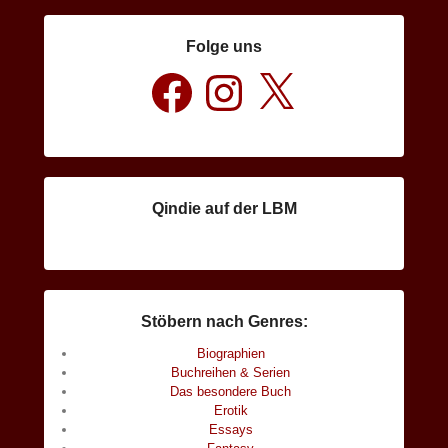
Folge uns
Facebook
Instagram
X
Qindie auf der LBM
Stöbern nach Genres:
Biographien
Buchreihen & Serien
Das besondere Buch
Erotik
Essays