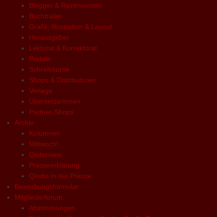
Blogger & Rezensenten
Buchtrailer
Grafik, Illustration & Layout
Herausgeber
Lektorat & Korrektorat
Portale
Schreibkurse
Shops & Distributoren
Verlage
ÜbersetzerInnen
Partner-Shops
Archiv
Kolumnen
Mittwoch!
Qinterview
Presseerklärung
Qindie in der Presse
Bewerbungsformular
Mitgliederforum
Abstimmungen