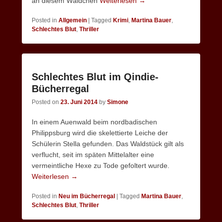
an diesem Wäldchen
Weiterlesen →
Posted in
Allgemein
|
Tagged
Krimi
,
Martina Bauer
,
Schlechtes Blut
,
Thriller
Schlechtes Blut im Qindie-
Bücherregal
Posted on
23. Juni 2014
by
Simone
In einem Auenwald beim nordbadischen
Philippsburg wird die skelettierte Leiche der
Schülerin Stella gefunden. Das Waldstück gilt als
verflucht, seit im späten Mittelalter eine
vermeintliche Hexe zu Tode gefoltert wurde.
Weiterlesen →
Posted in
Neu im Bücherregal
|
Tagged
Martina Bauer
,
Schlechtes Blut
,
Thriller