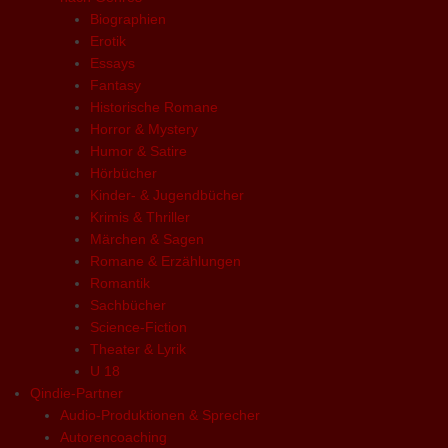
Biographien
Erotik
Essays
Fantasy
Historische Romane
Horror & Mystery
Humor & Satire
Hörbücher
Kinder- & Jugendbücher
Krimis & Thriller
Märchen & Sagen
Romane & Erzählungen
Romantik
Sachbücher
Science-Fiction
Theater & Lyrik
U 18
Qindie-Partner
Audio-Produktionen & Sprecher
Autorencoaching