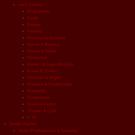
nach Genres
Biographien
Erotik
Essays
Fantasy
Historische Romane
Horror & Mystery
Humor & Satire
Hörbücher
Kinder- & Jugendbücher
Krimis & Thriller
Märchen & Sagen
Romane & Erzählungen
Romantik
Sachbücher
Science-Fiction
Theater & Lyrik
U 18
Qindie-Partner
Audio-Produktionen & Sprecher