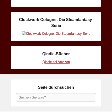
Clockwork Cologne: Die Steamfantasy-
Serie
Qindie-Bücher
Qindie bei Amazon
Seite durchsuchen
Search