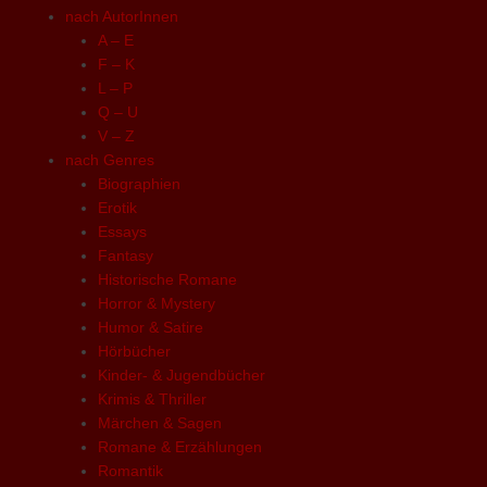
nach AutorInnen
A – E
F – K
L – P
Q – U
V – Z
nach Genres
Biographien
Erotik
Essays
Fantasy
Historische Romane
Horror & Mystery
Humor & Satire
Hörbücher
Kinder- & Jugendbücher
Krimis & Thriller
Märchen & Sagen
Romane & Erzählungen
Romantik