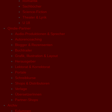
Romantik
Sachbücher
Science-Fiction
Theater & Lyrik
U 18
Qindie-Partner
Audio-Produktionen & Sprecher
Autorencoaching
Blogger & Rezensenten
Buchtrailer
Grafik, Illustration & Layout
Herausgeber
Lektorat & Korrektorat
Portale
Schreibkurse
Shops & Distributoren
Verlage
ÜbersetzerInnen
Partner-Shops
Archiv
Kolumnen