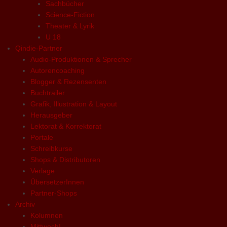
Sachbücher
Science-Fiction
Theater & Lyrik
U 18
Qindie-Partner
Audio-Produktionen & Sprecher
Autorencoaching
Blogger & Rezensenten
Buchtrailer
Grafik, Illustration & Layout
Herausgeber
Lektorat & Korrektorat
Portale
Schreibkurse
Shops & Distributoren
Verlage
ÜbersetzerInnen
Partner-Shops
Archiv
Kolumnen
Mittwoch!