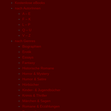
Kostenlose eBooks
nach AutorInnen
A – E
F – K
L – P
Q – U
V – Z
nach Genres
Biographien
Erotik
Essays
Fantasy
Historische Romane
Horror & Mystery
Humor & Satire
Hörbücher
Kinder- & Jugendbücher
Krimis & Thriller
Märchen & Sagen
Romane & Erzählungen