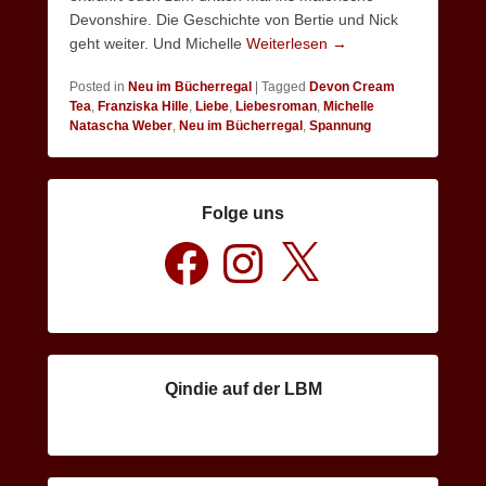
Devonshire. Die Geschichte von Bertie und Nick
geht weiter. Und Michelle
Weiterlesen →
Posted in
Neu im Bücherregal
|
Tagged
Devon Cream
Tea
,
Franziska Hille
,
Liebe
,
Liebesroman
,
Michelle
Natascha Weber
,
Neu im Bücherregal
,
Spannung
Folge uns
Facebook
Instagram
X
Qindie auf der LBM