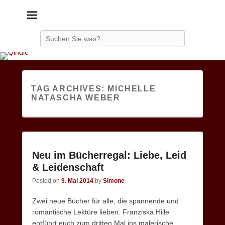
Qindie
Das Autorenkorrektiv
Search
TAG ARCHIVES:
MICHELLE
NATASCHA WEBER
Neu im Bücherregal: Liebe, Leid
& Leidenschaft
Posted on
9. Mai 2014
by
Simone
Zwei neue Bücher für alle, die spannende und
romantische Lektüre lieben. Franziska Hille
entführt euch zum dritten Mal ins malerische