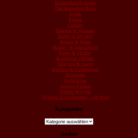
Buchreihen & Serien
Das besondere Buch
Erotik
Essays
Fantasy
Historische Romane
Horror & Mystery
Humor & Satire
Kinder- & Jugendbuch
Krimi & Thriller
Kostenlose eBooks
Märchen & Sagen
Romane & Erzählungen
Romantik
Sachbücher
Science-Fiction
Theater & Lyrik
Twindie: Zwei Romane – ein Preis
Kategorien
Kategorien
Archiv