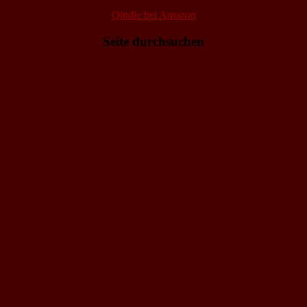
Qindie bei Amazon
Seite durchsuchen