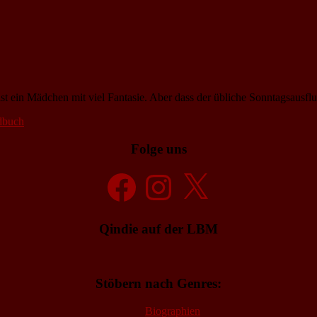
ist ein Mädchen mit viel Fantasie. Aber dass der übliche Sonntagsausflu
dbuch
Folge uns
Facebook
Instagram
X
Qindie auf der LBM
Stöbern nach Genres:
Biographien