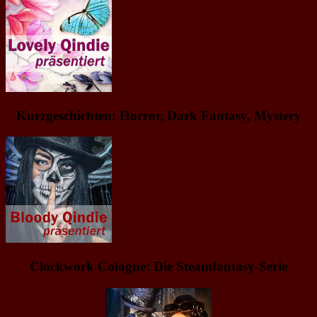
Kurzgeschichten: Horror, Dark Fantasy, Mystery
Clockwork Cologne: Die Steamfantasy-Serie