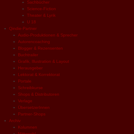
Sachbücher
Science-Fiction
Theater & Lyrik
U 18
Qindie-Partner
Audio-Produktionen & Sprecher
Autorencoaching
Blogger & Rezensenten
Buchtrailer
Grafik, Illustration & Layout
Herausgeber
Lektorat & Korrektorat
Portale
Schreibkurse
Shops & Distributoren
Verlage
ÜbersetzerInnen
Partner-Shops
Archiv
Kolumnen
Mittwoch!