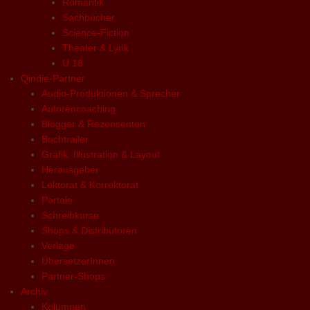
Romantik
Sachbücher
Science-Fiction
Theater & Lyrik
U 18
Qindie-Partner
Audio-Produktionen & Sprecher
Autorencoaching
Blogger & Rezensenten
Buchtrailer
Grafik, Illustration & Layout
Herausgeber
Lektorat & Korrektorat
Portale
Schreibkurse
Shops & Distributoren
Verlage
ÜbersetzerInnen
Partner-Shops
Archiv
Kolumnen