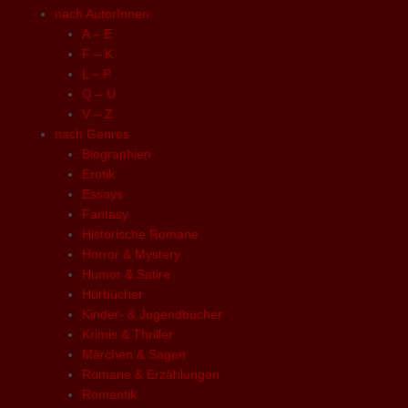
nach AutorInnen
A – E
F – K
L – P
Q – U
V – Z
nach Genres
Biographien
Erotik
Essays
Fantasy
Historische Romane
Horror & Mystery
Humor & Satire
Hörbücher
Kinder- & Jugendbücher
Krimis & Thriller
Märchen & Sagen
Romane & Erzählungen
Romantik