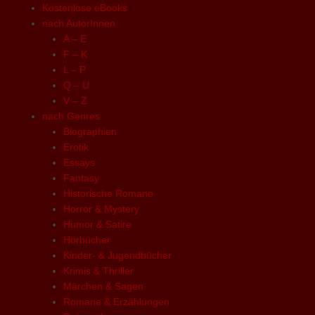
Kostenlose eBooks
nach AutorInnen
A – E
F – K
L – P
Q – U
V – Z
nach Genres
Biographien
Erotik
Essays
Fantasy
Historische Romane
Horror & Mystery
Humor & Satire
Hörbücher
Kinder- & Jugendbücher
Krimis & Thriller
Märchen & Sagen
Romane & Erzählungen