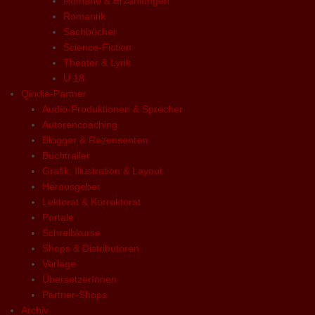
Romane & Erzählungen
Romantik
Sachbücher
Science-Fiction
Theater & Lyrik
U 18
Qindie-Partner
Audio-Produktionen & Sprecher
Autorencoaching
Blogger & Rezensenten
Buchtrailer
Grafik, Illustration & Layout
Herausgeber
Lektorat & Korrektorat
Portale
Schreibkurse
Shops & Distributoren
Verlage
ÜbersetzerInnen
Partner-Shops
Archiv