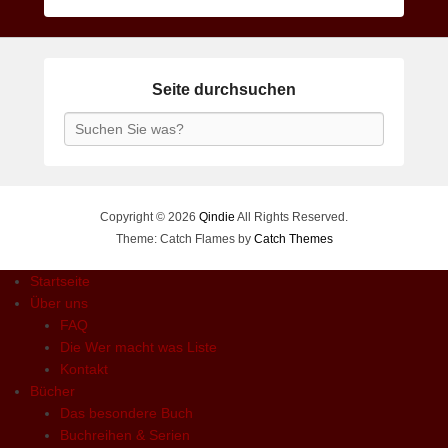
Seite durchsuchen
Search
Copyright © 2026
Qindie
All Rights Reserved.
Theme: Catch Flames by
Catch Themes
Startseite
Über uns
FAQ
Die Wer macht was Liste
Kontakt
Bücher
Das besondere Buch
Buchreihen & Serien