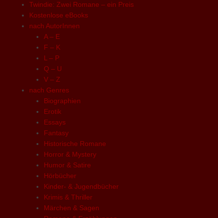
Twindie: Zwei Romane – ein Preis
Kostenlose eBooks
nach AutorInnen
A – E
F – K
L – P
Q – U
V – Z
nach Genres
Biographien
Erotik
Essays
Fantasy
Historische Romane
Horror & Mystery
Humor & Satire
Hörbücher
Kinder- & Jugendbücher
Krimis & Thriller
Märchen & Sagen