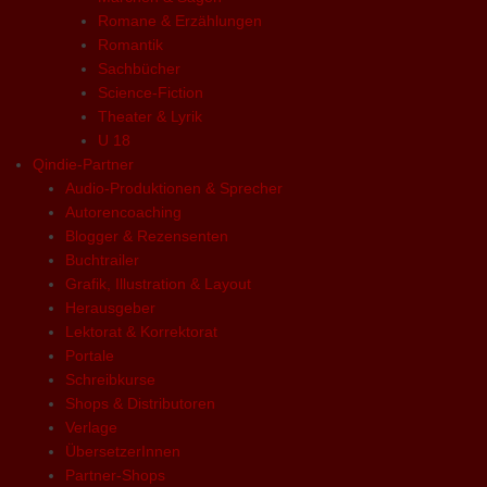
Romane & Erzählungen
Romantik
Sachbücher
Science-Fiction
Theater & Lyrik
U 18
Qindie-Partner
Audio-Produktionen & Sprecher
Autorencoaching
Blogger & Rezensenten
Buchtrailer
Grafik, Illustration & Layout
Herausgeber
Lektorat & Korrektorat
Portale
Schreibkurse
Shops & Distributoren
Verlage
ÜbersetzerInnen
Partner-Shops