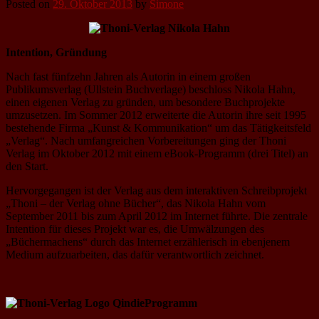
Posted on
29. Oktober 2013
by
Simone
Intention, Gründung
Nach fast fünfzehn Jahren als Autorin in einem großen
Publikumsverlag (Ullstein Buchverlage) beschloss Nikola Hahn,
einen eigenen Verlag zu gründen, um besondere Buchprojekte
umzusetzen. Im Sommer 2012 erweiterte die Autorin ihre seit 1995
bestehende Firma „Kunst & Kommunikation“ um das Tätigkeitsfeld
„Verlag“. Nach umfangreichen Vorbereitungen ging der Thoni
Verlag im Oktober 2012 mit einem eBook-Programm (drei Titel) an
den Start.
Hervorgegangen ist der Verlag aus dem interaktiven Schreibprojekt
„Thoni – der Verlag ohne Bücher“, das Nikola Hahn vom
September 2011 bis zum April 2012 im Internet führte. Die zentrale
Intention für dieses Projekt war es, die Umwälzungen des
„Büchermachens“ durch das Internet erzählerisch in ebenjenem
Medium aufzuarbeiten, das dafür verantwortlich zeichnet.
Programm