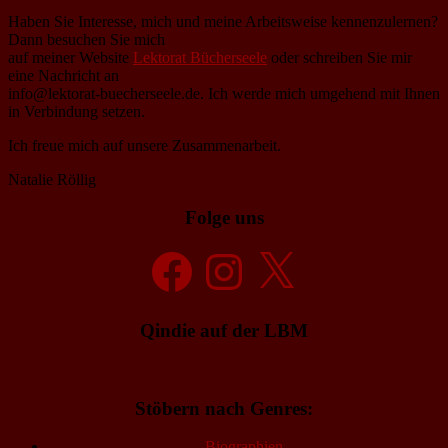
Haben Sie Interesse, mich und meine Arbeitsweise kennenzulernen?
Dann besuchen Sie mich
auf meiner Website
Lektorat Bücherseele
oder schreiben Sie mir
eine Nachricht an
info@lektorat-buecherseele.de. Ich werde mich umgehend mit Ihnen
in Verbindung setzen.
Ich freue mich auf unsere Zusammenarbeit.
Natalie Röllig
Folge uns
Facebook
Instagram
X
Qindie auf der LBM
Stöbern nach Genres:
Biographien