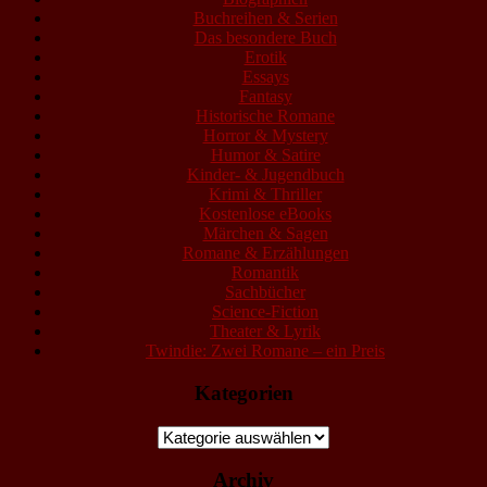
Buchreihen & Serien
Das besondere Buch
Erotik
Essays
Fantasy
Historische Romane
Horror & Mystery
Humor & Satire
Kinder- & Jugendbuch
Krimi & Thriller
Kostenlose eBooks
Märchen & Sagen
Romane & Erzählungen
Romantik
Sachbücher
Science-Fiction
Theater & Lyrik
Twindie: Zwei Romane – ein Preis
Kategorien
Kategorien
Archiv