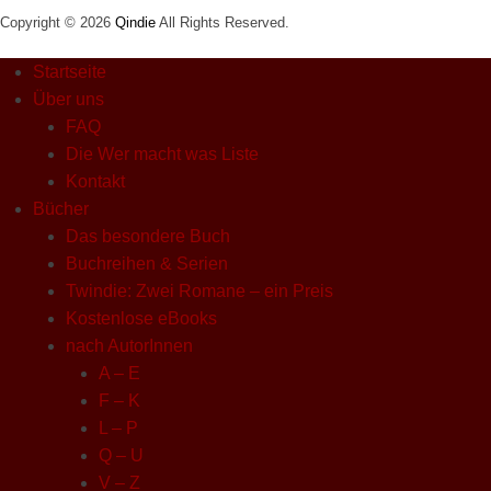
Copyright © 2026
Qindie
All Rights Reserved.
Startseite
Über uns
FAQ
Die Wer macht was Liste
Kontakt
Bücher
Das besondere Buch
Buchreihen & Serien
Twindie: Zwei Romane – ein Preis
Kostenlose eBooks
nach AutorInnen
A – E
F – K
L – P
Q – U
V – Z