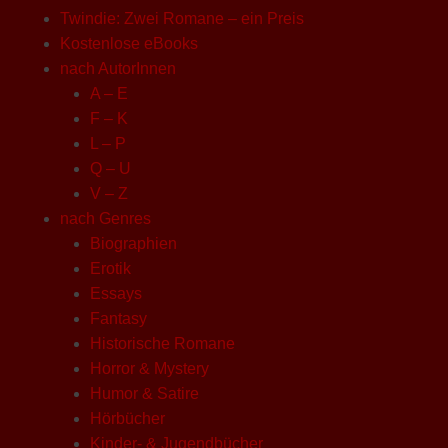
Twindie: Zwei Romane – ein Preis
Kostenlose eBooks
nach AutorInnen
A – E
F – K
L – P
Q – U
V – Z
nach Genres
Biographien
Erotik
Essays
Fantasy
Historische Romane
Horror & Mystery
Humor & Satire
Hörbücher
Kinder- & Jugendbücher