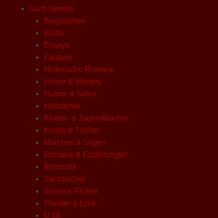
nach Genres
Biographien
Erotik
Essays
Fantasy
Historische Romane
Horror & Mystery
Humor & Satire
Hörbücher
Kinder- & Jugendbücher
Krimis & Thriller
Märchen & Sagen
Romane & Erzählungen
Romantik
Sachbücher
Science-Fiction
Theater & Lyrik
U 18