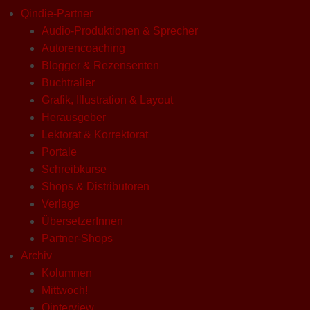
Qindie-Partner
Audio-Produktionen & Sprecher
Autorencoaching
Blogger & Rezensenten
Buchtrailer
Grafik, Illustration & Layout
Herausgeber
Lektorat & Korrektorat
Portale
Schreibkurse
Shops & Distributoren
Verlage
ÜbersetzerInnen
Partner-Shops
Archiv
Kolumnen
Mittwoch!
Qinterview