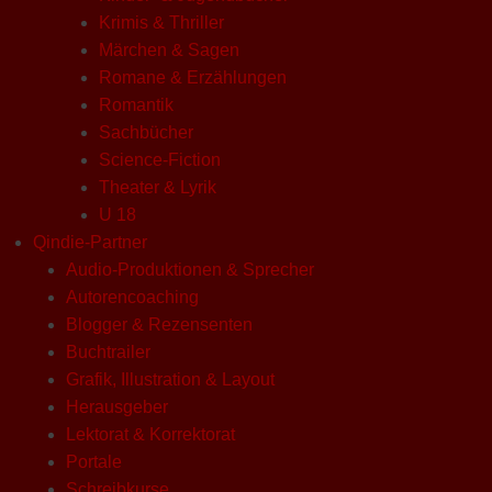
Krimis & Thriller
Märchen & Sagen
Romane & Erzählungen
Romantik
Sachbücher
Science-Fiction
Theater & Lyrik
U 18
Qindie-Partner
Audio-Produktionen & Sprecher
Autorencoaching
Blogger & Rezensenten
Buchtrailer
Grafik, Illustration & Layout
Herausgeber
Lektorat & Korrektorat
Portale
Schreibkurse