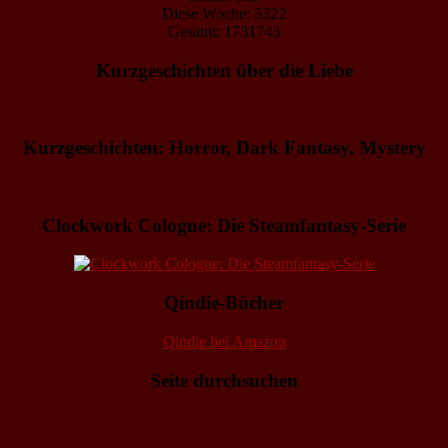
Diese Woche: 5322
Gesamt: 1731743
Kurzgeschichten über die Liebe
Kurzgeschichten: Horror, Dark Fantasy, Mystery
Clockwork Cologne: Die Steamfantasy-Serie
Qindie-Bücher
Qindie bei Amazon
Seite durchsuchen