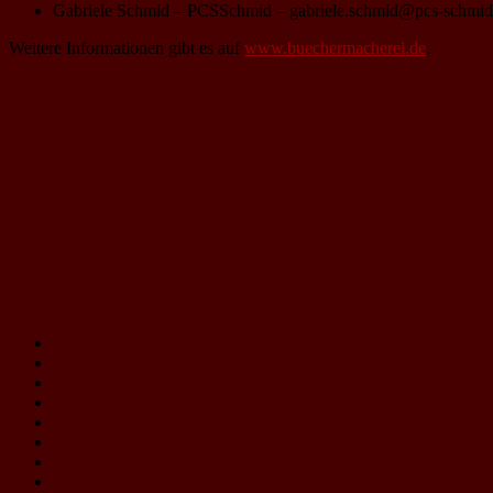
Gabriele Schmid – PCSSchmid – gabriele.schmid@pcs-schmid
Weitere Informationen gibt es auf
www.buechermacherei.de
.