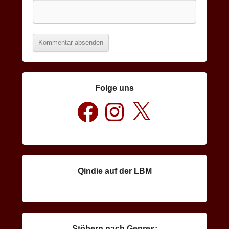
Folge uns
Facebook
Instagram
X
Qindie auf der LBM
Stöbern nach Genres: