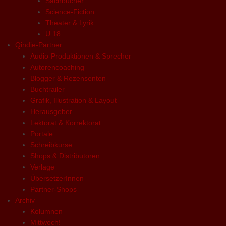
Sachbücher
Science-Fiction
Theater & Lyrik
U 18
Qindie-Partner
Audio-Produktionen & Sprecher
Autorencoaching
Blogger & Rezensenten
Buchtrailer
Grafik, Illustration & Layout
Herausgeber
Lektorat & Korrektorat
Portale
Schreibkurse
Shops & Distributoren
Verlage
ÜbersetzerInnen
Partner-Shops
Archiv
Kolumnen
Mittwoch!