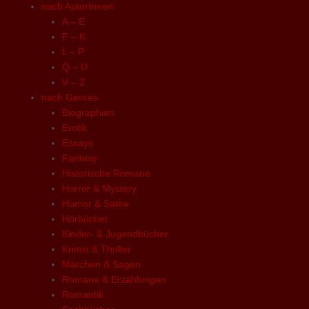
nach AutorInnen
A – E
F – K
L – P
Q – U
V – Z
nach Genres
Biographien
Erotik
Essays
Fantasy
Historische Romane
Horror & Mystery
Humor & Satire
Hörbücher
Kinder- & Jugendbücher
Krimis & Thriller
Märchen & Sagen
Romane & Erzählungen
Romantik