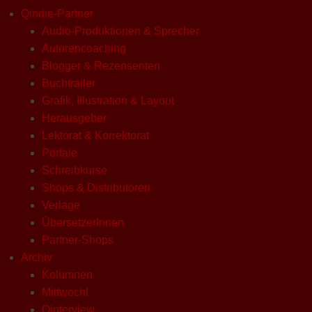
Qindie-Partner
Audio-Produktionen & Sprecher
Autorencoaching
Blogger & Rezensenten
Buchtrailer
Grafik, Illustration & Layout
Herausgeber
Lektorat & Korrektorat
Portale
Schreibkurse
Shops & Distributoren
Verlage
ÜbersetzerInnen
Partner-Shops
Archiv
Kolumnen
Mittwoch!
Qinterview