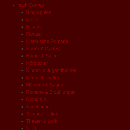
nach Genres
Biographien
Erotik
Essays
Fantasy
Historische Romane
Horror & Mystery
Humor & Satire
Hörbücher
Kinder- & Jugendbücher
Krimis & Thriller
Märchen & Sagen
Romane & Erzählungen
Romantik
Sachbücher
Science-Fiction
Theater & Lyrik
U 18