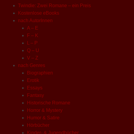
Twindie: Zwei Romane – ein Preis
Kostenlose eBooks
nach AutorInnen
A – E
F – K
L – P
Q – U
V – Z
nach Genres
Biographien
Erotik
Essays
Fantasy
Historische Romane
Horror & Mystery
Humor & Satire
Hörbücher
Kinder- & Jugendbücher