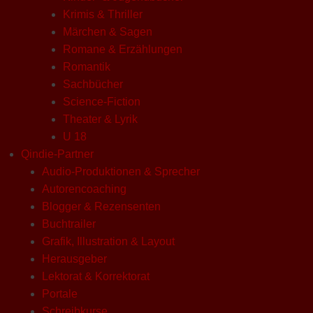
Krimis & Thriller
Märchen & Sagen
Romane & Erzählungen
Romantik
Sachbücher
Science-Fiction
Theater & Lyrik
U 18
Qindie-Partner
Audio-Produktionen & Sprecher
Autorencoaching
Blogger & Rezensenten
Buchtrailer
Grafik, Illustration & Layout
Herausgeber
Lektorat & Korrektorat
Portale
Schreibkurse