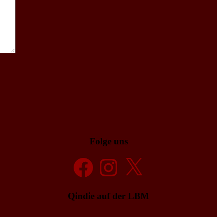
Folge uns
Facebook
Instagram
X
Qindie auf der LBM