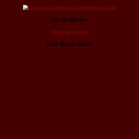
Qindie-Bücher
Qindie bei Amazon
Seite durchsuchen