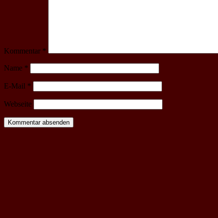
Kommentar
*
Name
*
E-Mail
*
Webseite