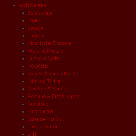
nach Genres
Biographien
Erotik
Essays
Fantasy
Historische Romane
Horror & Mystery
Humor & Satire
Hörbücher
Kinder- & Jugendbücher
Krimis & Thriller
Märchen & Sagen
Romane & Erzählungen
Romantik
Sachbücher
Science-Fiction
Theater & Lyrik
U 18