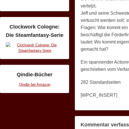
verletzt.
Jeff und seine Schwes
vertuscht werden soll; 
Clockwork Cologne:
Fragen: Wie kommt ein
beschäftigt die Förderf
Die Steamfantasy-Serie
lautet: Wo kommt eigent
gemacht hat?
Ein spannender Actionr
geschrieben vom Verfas
Qindie-Bücher
282 Standardseiten
Qindie bei Amazon
[WPCR_INSERT]
Kommentar verfas