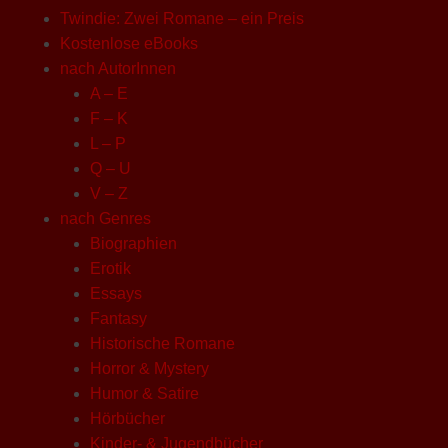
Twindie: Zwei Romane – ein Preis
Kostenlose eBooks
nach AutorInnen
A – E
F – K
L – P
Q – U
V – Z
nach Genres
Biographien
Erotik
Essays
Fantasy
Historische Romane
Horror & Mystery
Humor & Satire
Hörbücher
Kinder- & Jugendbücher