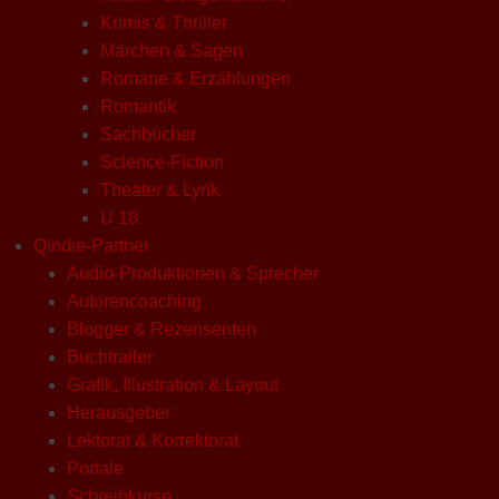
Krimis & Thriller
Märchen & Sagen
Romane & Erzählungen
Romantik
Sachbücher
Science-Fiction
Theater & Lyrik
U 18
Qindie-Partner
Audio-Produktionen & Sprecher
Autorencoaching
Blogger & Rezensenten
Buchtrailer
Grafik, Illustration & Layout
Herausgeber
Lektorat & Korrektorat
Portale
Schreibkurse