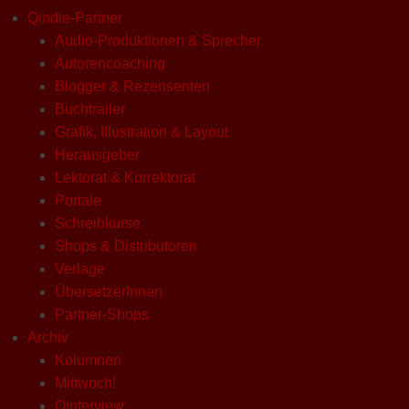
Qindie-Partner
Audio-Produktionen & Sprecher
Autorencoaching
Blogger & Rezensenten
Buchtrailer
Grafik, Illustration & Layout
Herausgeber
Lektorat & Korrektorat
Portale
Schreibkurse
Shops & Distributoren
Verlage
ÜbersetzerInnen
Partner-Shops
Archiv
Kolumnen
Mittwoch!
Qinterview