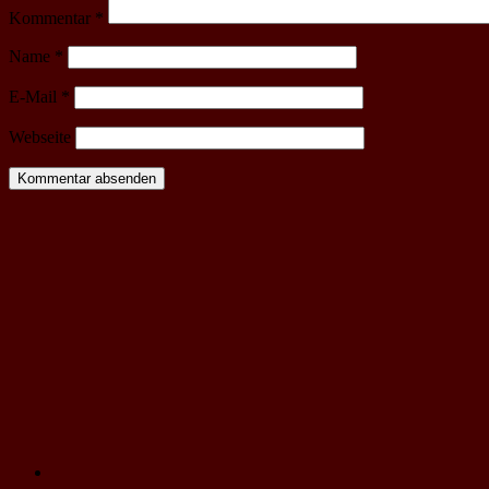
Kommentar
*
Name
*
E-Mail
*
Webseite