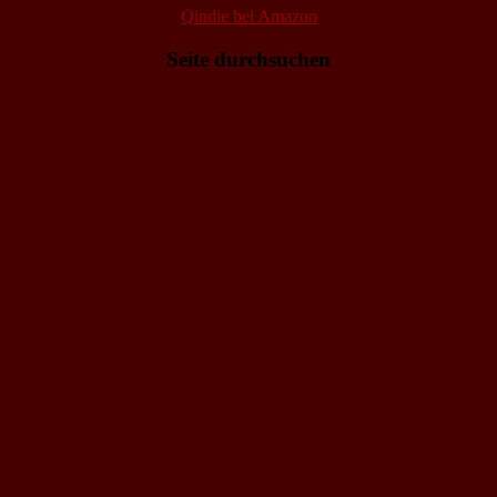
Qindie bei Amazon
Seite durchsuchen