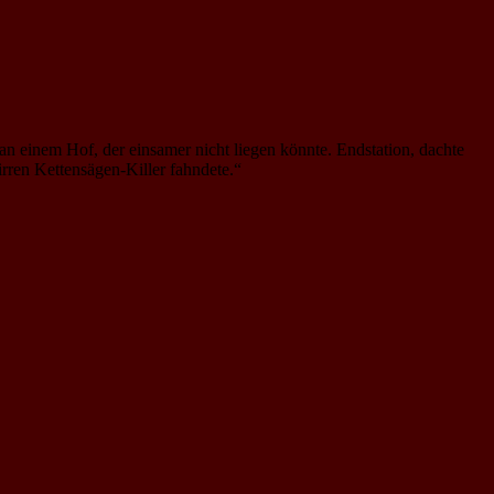
an einem Hof, der einsamer nicht liegen könnte. Endstation, dachte
irren Kettensägen-Killer fahndete.“