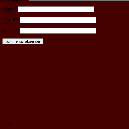
Name
*
E-Mail
*
Webseite