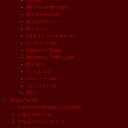
Fantasy
Historische Romane
Horror & Mystery
Humor & Satire
Hörbücher
Kinder- & Jugendbücher
Krimis & Thriller
Märchen & Sagen
Romane & Erzählungen
Romantik
Sachbücher
Science-Fiction
Theater & Lyrik
U 18
Qindie-Partner
Audio-Produktionen & Sprecher
Autorencoaching
Blogger & Rezensenten