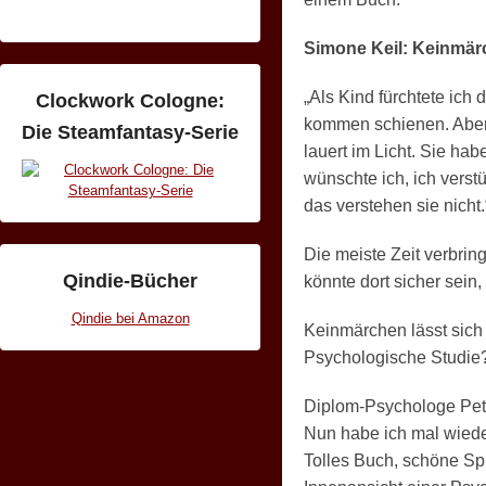
Simone Keil: Keinmä
„Als Kind fürchtete ich
Clockwork Cologne:
kommen schienen. Aber es
Die Steamfantasy-Serie
lauert im Licht. Sie ha
wünschte ich, ich verst
das verstehen sie nicht.
Die meiste Zeit verbring
Qindie-Bücher
könnte dort sicher sein, 
Qindie bei Amazon
Keinmärchen lässt sic
Psychologische Studie?
Diplom-Psychologe Pete
Nun habe ich mal wiede
Tolles Buch, schöne Sp