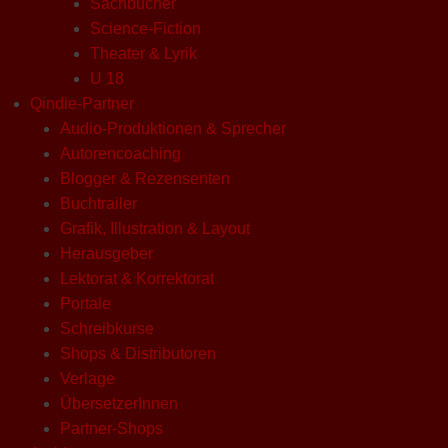
Sachbücher
Science-Fiction
Theater & Lyrik
U 18
Qindie-Partner
Audio-Produktionen & Sprecher
Autorencoaching
Blogger & Rezensenten
Buchtrailer
Grafik, Illustration & Layout
Herausgeber
Lektorat & Korrektorat
Portale
Schreibkurse
Shops & Distributoren
Verlage
ÜbersetzerInnen
Partner-Shops