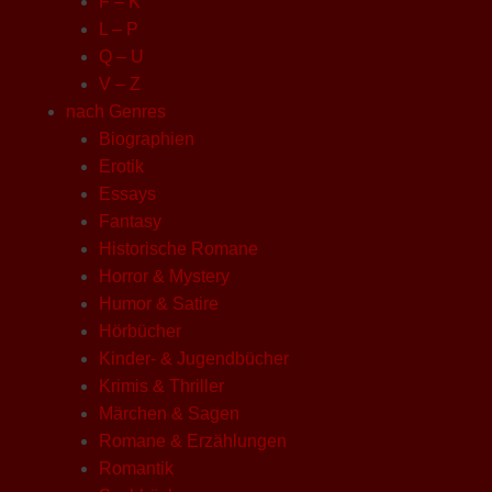
F – K
L – P
Q – U
V – Z
nach Genres
Biographien
Erotik
Essays
Fantasy
Historische Romane
Horror & Mystery
Humor & Satire
Hörbücher
Kinder- & Jugendbücher
Krimis & Thriller
Märchen & Sagen
Romane & Erzählungen
Romantik