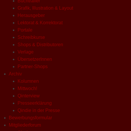
Buchtrailer
Grafik, Illustration & Layout
Herausgeber
Lektorat & Korrektorat
Portale
Schreibkurse
Shops & Distributoren
Verlage
ÜbersetzerInnen
Partner-Shops
Archiv
Kolumnen
Mittwoch!
Qinterview
Presseerklärung
Qindie in der Presse
Bewerbungsformular
Mitgliederforum