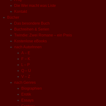
Die Wer macht was Liste
Kontakt
Bücher
Das besondere Buch
Buchreihen & Serien
Twindie: Zwei Romane – ein Preis
Kostenlose eBooks
nach AutorInnen
A – E
F – K
L – P
Q – U
V – Z
nach Genres
Biographien
Erotik
Essays