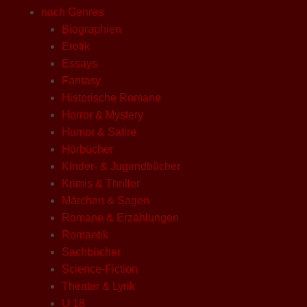
nach Genres
Biographien
Erotik
Essays
Fantasy
Historische Romane
Horror & Mystery
Humor & Satire
Hörbücher
Kinder- & Jugendbücher
Krimis & Thriller
Märchen & Sagen
Romane & Erzählungen
Romantik
Sachbücher
Science-Fiction
Theater & Lyrik
U 18