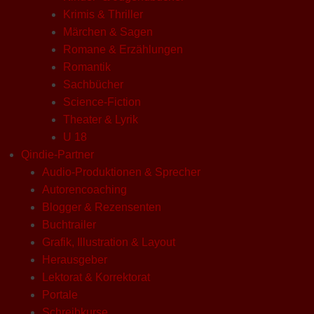
Krimis & Thriller
Märchen & Sagen
Romane & Erzählungen
Romantik
Sachbücher
Science-Fiction
Theater & Lyrik
U 18
Qindie-Partner
Audio-Produktionen & Sprecher
Autorencoaching
Blogger & Rezensenten
Buchtrailer
Grafik, Illustration & Layout
Herausgeber
Lektorat & Korrektorat
Portale
Schreibkurse