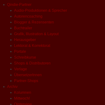
Qindie-Partner
Audio-Produktionen & Sprecher
Autorencoaching
Blogger & Rezensenten
Buchtrailer
Grafik, Illustration & Layout
Herausgeber
Lektorat & Korrektorat
Portale
Schreibkurse
Shops & Distributoren
Verlage
ÜbersetzerInnen
Partner-Shops
Archiv
Kolumnen
Mittwoch!
Qinterview