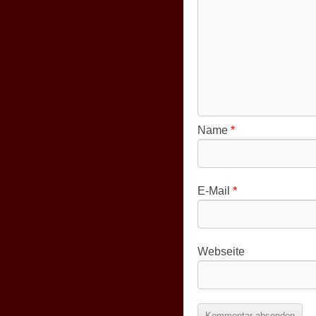
Name
*
E-Mail
*
Webseite