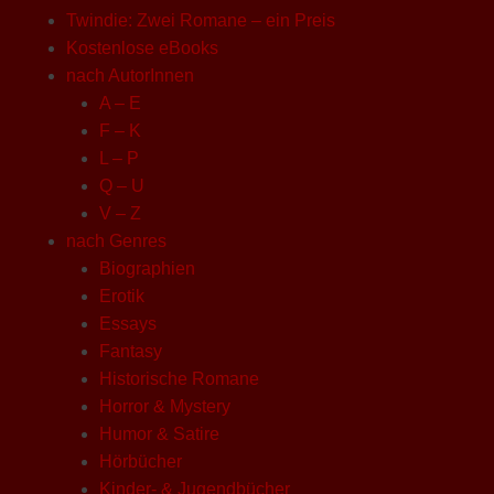
Twindie: Zwei Romane – ein Preis
Kostenlose eBooks
nach AutorInnen
A – E
F – K
L – P
Q – U
V – Z
nach Genres
Biographien
Erotik
Essays
Fantasy
Historische Romane
Horror & Mystery
Humor & Satire
Hörbücher
Kinder- & Jugendbücher