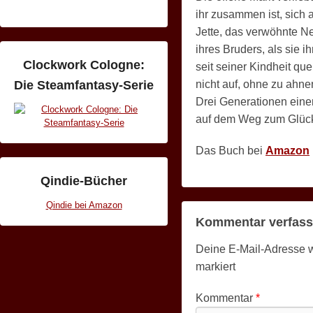
ihr zusammen ist, sich 
Jette, das verwöhnte Ne
ihres Bruders, als sie i
Clockwork Cologne:
seit seiner Kindheit quer
nicht auf, ohne zu ahne
Die Steamfantasy-Serie
Drei Generationen einer
auf dem Weg zum Glück
Das Buch bei
Amazon
Qindie-Bücher
Qindie bei Amazon
Kommentar verfas
Deine E-Mail-Adresse wir
markiert
Kommentar
*