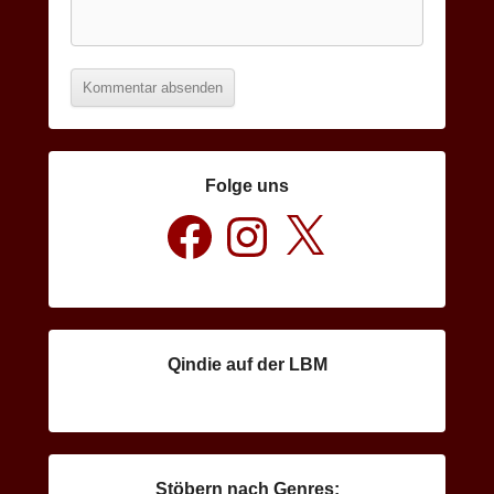
Folge uns
Facebook
Instagram
X
Qindie auf der LBM
Stöbern nach Genres: