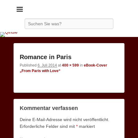
Qindie
Das Autorenkorrektiv
Search
Image
Romance in Paris
navigatio
Published
6. Juli 2014
at
400 × 599
in
eBook-Cover
„From Paris with Love“
Kommentar verfassen
Deine E-Mail-Adresse wird nicht veröffentlicht.
Erforderliche Felder sind mit
*
markiert