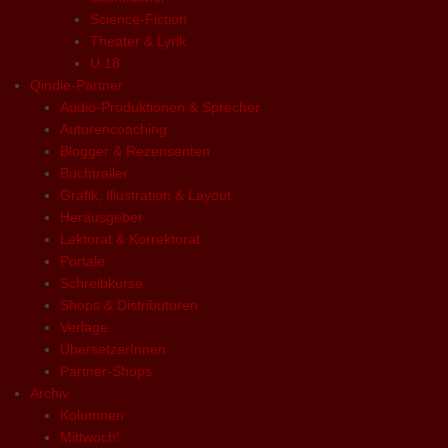
Science-Fiction
Theater & Lyrik
U 18
Qindie-Partner
Audio-Produktionen & Sprecher
Autorencoaching
Blogger & Rezensenten
Buchtrailer
Grafik, Illustration & Layout
Herausgeber
Lektorat & Korrektorat
Portale
Schreibkurse
Shops & Distributoren
Verlage
ÜbersetzerInnen
Partner-Shops
Archiv
Kolumnen
Mittwoch!