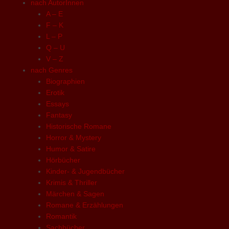
nach AutorInnen
A – E
F – K
L – P
Q – U
V – Z
nach Genres
Biographien
Erotik
Essays
Fantasy
Historische Romane
Horror & Mystery
Humor & Satire
Hörbücher
Kinder- & Jugendbücher
Krimis & Thriller
Märchen & Sagen
Romane & Erzählungen
Romantik
Sachbücher