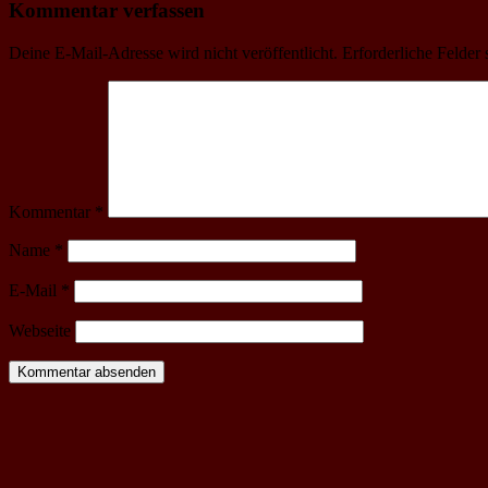
Kommentar verfassen
Deine E-Mail-Adresse wird nicht veröffentlicht.
Erforderliche Felder 
Kommentar
*
Name
*
E-Mail
*
Webseite