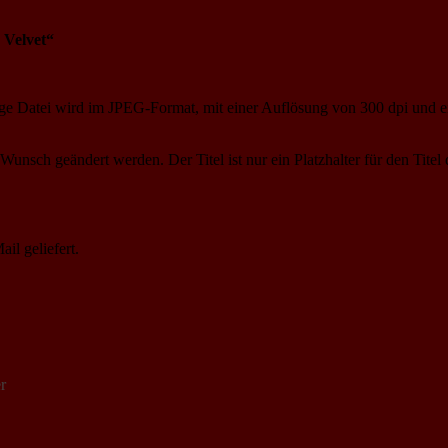
 Velvet“
ige Datei wird im JPEG-Format, mit einer Auflösung von 300 dpi und ein
 Wunsch geändert werden. Der Titel ist nur ein Platzhalter für den Tit
l geliefert.
r