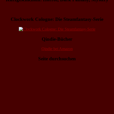
Clockwork Cologne: Die Steamfantasy-Serie
Qindie-Bücher
Qindie bei Amazon
Seite durchsuchen