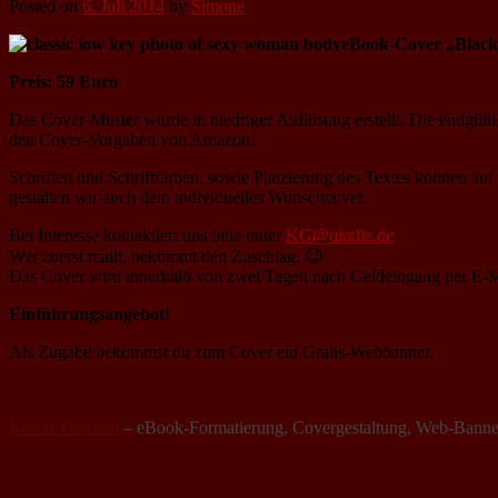
Posted on
6. Juli 2014
by
Simone
eBook-Cover „Black
Preis: 59 Euro
Das Cover-Muster wurde in niedriger Auflösung erstellt. Die endgült
den Cover-Vorgaben von Amazon.
Schriften und Schriftfarben, sowie Platzierung des Textes können auf
gestalten wir auch dein individuelles Wunschcover.
Bei Interesse kontaktiert uns bitte unter
KG@qindie.de
Wer zuerst mailt, bekommt den Zuschlag. 😉
Das Cover wird innerhalb von zwei Tagen nach Geldeingang per E-Mai
Einführungsangebot!
Als Zugabe bekommst du zum Cover ein Gratis-Webbanner.
Keil & Gerdom
– eBook-Formatierung, Covergestaltung, Web-Banne