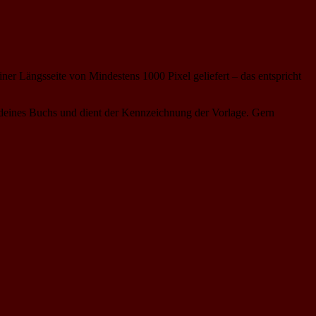
er Längsseite von Mindestens 1000 Pixel geliefert – das entspricht
el deines Buchs und dient der Kennzeichnung der Vorlage. Gern