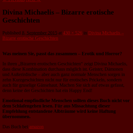
Divina Michaelis – Bizarre erotische
Geschichten
Published
8. September 2015
at
430 × 526
in
Divina Michaelis –
Bizarre erotische Geschichten
Was meinen Sie, passt das zusammen – Erotik und Horror?
In ihren „Bizarren erotischen Geschichten“ zeigt Divina Michaelis,
dass diese Kombination durchaus möglich ist. Geister, Dämonen
und Außerirdische – aber auch ganz normale Menschen sorgen in
zehn Kurzgeschichten nicht nur für erotisches Prickeln, sondern
auch für gruselige Gänsehaut. Machen Sie sich auf etwas gefasst,
denn keine der Geschichten hat ein Happy End!
Emotional empfindliche Menschen sollten dieses Buch nicht vor
dem Schlafengehen lesen. Für aus Missachtung dieser
Empfehlung entstandene Albträume wird keine Haftung
übernommen.
Das Buch bei
amazon