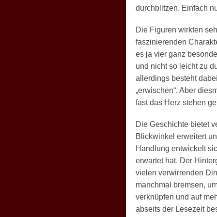
durchblitzen. Einfach n
Die Figuren wirkten seh
faszinierenden Charakte
es ja vier ganz besond
und nicht so leicht zu 
allerdings besteht dabe
„erwischen“. Aber dies
fast das Herz stehen geb
Die Geschichte bietet 
Blickwinkel erweitert un
Handlung entwickelt si
erwartet hat. Der Hinte
vielen verwirrenden Di
manchmal bremsen, um k
verknüpfen und auf meh
abseits der Lesezeit be