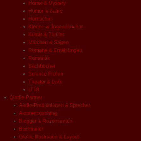
Horror & Mystery
Humor & Satire
Hörbücher
Kinder- & Jugendbücher
Krimis & Thriller
Märchen & Sagen
Romane & Erzählungen
Romantik
Sachbücher
Science-Fiction
Theater & Lyrik
U 18
Qindie-Partner
Audio-Produktionen & Sprecher
Autorencoaching
Blogger & Rezensenten
Buchtrailer
Grafik, Illustration & Layout