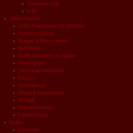
Theater & Lyrik
U 18
Qindie-Partner
Audio-Produktionen & Sprecher
Autorencoaching
Blogger & Rezensenten
Buchtrailer
Grafik, Illustration & Layout
Herausgeber
Lektorat & Korrektorat
Portale
Schreibkurse
Shops & Distributoren
Verlage
ÜbersetzerInnen
Partner-Shops
Archiv
Kolumnen