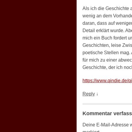
Als ich die Geschichte 
wenig an dem Vorhanden
daran, dass auf wenigen
Detail erklärt wurde. A
mich ein Buch fordert u
Geschichten, leise Zwis
poetische Stellen mag. 
für mich zu einer abwe
Geschichte, der ich no
https://www.qindie.de/q
Reply
↓
Kommentar verfas
Deine E-Mail-Adresse wir