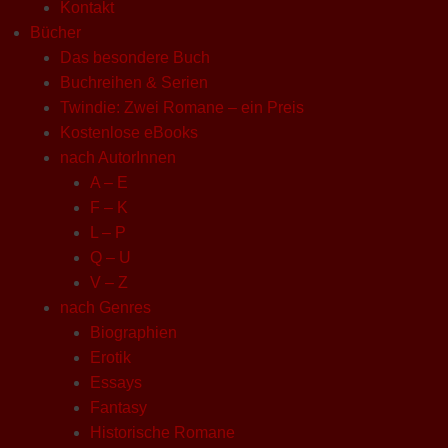
Kontakt
Bücher
Das besondere Buch
Buchreihen & Serien
Twindie: Zwei Romane – ein Preis
Kostenlose eBooks
nach AutorInnen
A – E
F – K
L – P
Q – U
V – Z
nach Genres
Biographien
Erotik
Essays
Fantasy
Historische Romane