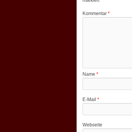
markiert
Kommentar
*
Name
*
E-Mail
*
Webseite