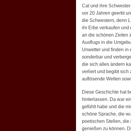
Cat und ihre Schwester 
vor 20 Jahren geerbt u
die Schwestern, denn Liz
ihr Erbe verkaufen und 
an die schönen Zeiten z
Ausflugs in die Umgebun
Unwetter und finden in
sonderbar und verbergen
die sich alles ändern ka
verliert und begibt sich
auflösende Welten sowie 
Diese Geschichte hat be
hinterlassen. Da war ei
gefühlt habe und die mi
schöne Sprache, die wu
poetischen Stellen, die
genießen zu können. D