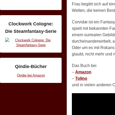
Frau begibt sich auf ein
Welten, die keinen Best
Corvidæ ist ein Fantas
Clockwork Cologne:
spielt mit bekannten Fa
Die Steamfantasy-Serie
einem surrealen Gebil
durcheinanderwirbelt, ab
Oder um es mit Rokans 
glaubt, nicht mehr und n
Das Buch bei
Qindie-Bücher
–
Amazon
Qindie bei Amazon
–
Tolino
und in vielen anderen 