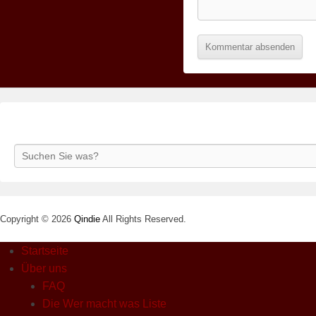
Search
Copyright © 2026
Qindie
All Rights Reserved.
Startseite
Über uns
FAQ
Die Wer macht was Liste