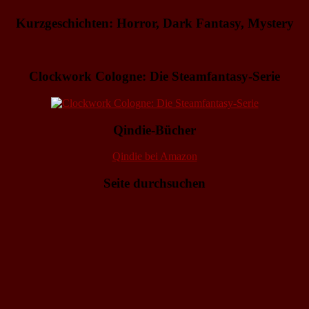
Kurzgeschichten: Horror, Dark Fantasy, Mystery
Clockwork Cologne: Die Steamfantasy-Serie
Qindie-Bücher
Qindie bei Amazon
Seite durchsuchen