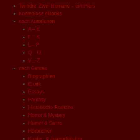
Twindie: Zwei Romane – ein Preis
Kostenlose eBooks
nach AutorInnen
A – E
F – K
L – P
Q – U
V – Z
nach Genres
Biographien
Erotik
Essays
Fantasy
Historische Romane
Horror & Mystery
Humor & Satire
Hörbücher
Kinder- & Jugendbücher