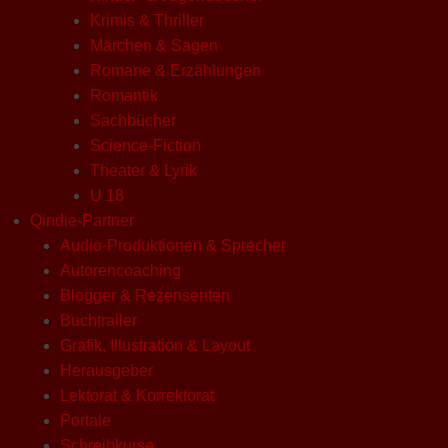
Krimis & Thriller
Märchen & Sagen
Romane & Erzählungen
Romantik
Sachbücher
Science-Fiction
Theater & Lyrik
U 18
Qindie-Partner
Audio-Produktionen & Sprecher
Autorencoaching
Blogger & Rezensenten
Buchtrailer
Grafik, Illustration & Layout
Herausgeber
Lektorat & Korrektorat
Portale
Schreibkurse