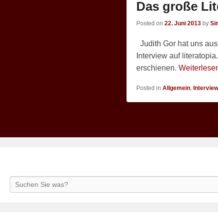
Das große Lit
Posted on
22. Juni 2013
by
Si
Judith Gor hat uns ausg
Interview auf literatopia
erschienen.
Weiterlese
Posted in
Allgemein
,
Intervie
Search