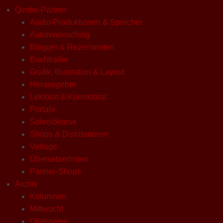
Qindie-Partner
Audio-Produktionen & Sprecher
Autorencoaching
Blogger & Rezensenten
Buchtrailer
Grafik, Illustration & Layout
Herausgeber
Lektorat & Korrektorat
Portale
Schreibkurse
Shops & Distributoren
Verlage
ÜbersetzerInnen
Partner-Shops
Archiv
Kolumnen
Mittwoch!
Qinterview