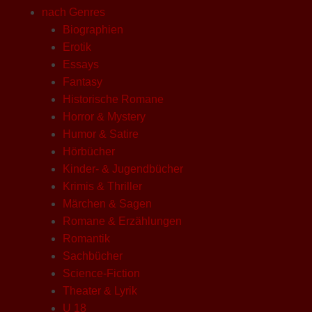
nach Genres
Biographien
Erotik
Essays
Fantasy
Historische Romane
Horror & Mystery
Humor & Satire
Hörbücher
Kinder- & Jugendbücher
Krimis & Thriller
Märchen & Sagen
Romane & Erzählungen
Romantik
Sachbücher
Science-Fiction
Theater & Lyrik
U 18